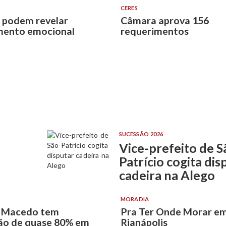
CERES
 podem revelar
Câmara aprova 156
mento emocional
requerimentos
SUCESSÃO 2026
Vice-prefeito de S
Patrício cogita dis
cadeira na Alego
MORADIA
n Macedo tem
Pra Ter Onde Morar e
ão de quase 80% em
Rianápolis