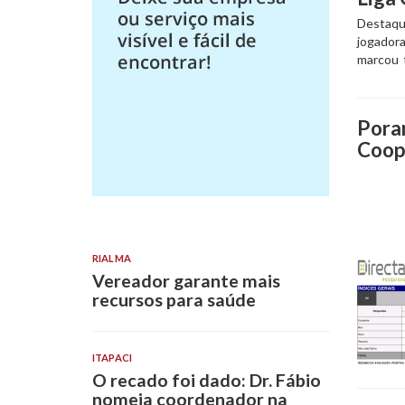
Destaqu
jogadora
marcou 
Pora
Coop
RIALMA
Vereador garante mais
recursos para saúde
ITAPACI
O recado foi dado: Dr. Fábio
nomeia coordenador na