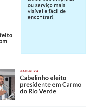
feito
com
LEGISLATIVO
Cabelinho eleito
presidente em Carmo
do Rio Verde