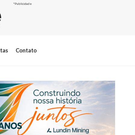
*Publicidade
stas
Contato