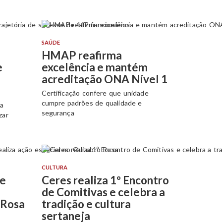
SAÚDE
HMAP reafirma
e
excelência e mantém
acreditação ONA Nível 1
Certificação confere que unidade
cumpre padrões de qualidade e
da
segurança
zar
CULTURA
de
Ceres realiza 1º Encontro
de Comitivas e celebra a
 Rosa
tradição e cultura
sertaneja