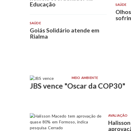
Educação
SAÚDE
Olhos
sofri
SAÚDE
Goiás Solidário atende em
Rialma
MEIO AMBIENTE
JBS vence "Oscar da COP30"
AVALIAÇÃO
Halisso
aprovaç