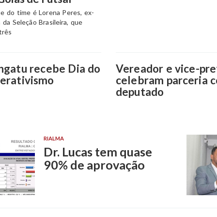
e do time é Lorena Peres, ex-
 da Seleção Brasileira, que
três
ngatu recebe Dia do
Vereador e vice-pre
erativismo
celebram parceria 
deputado
RIALMA
Dr. Lucas tem quase
90% de aprovação