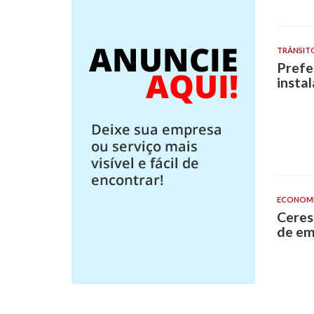
TRÂNSIT
Prefe
insta
ECONOM
Ceres
de em