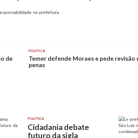
esponsabilidade na prefeitura
POLÍTICA
ão de
Temer defende Moraes e pede revisão 
penas
POLÍTICA
Cidadania debate
futuro da sigla