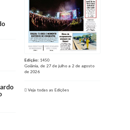
do
Edição:
1450
Goiânia, de 27 de julho a 2 de agosto
de 2026
cardo
Veja todas as Edições
o