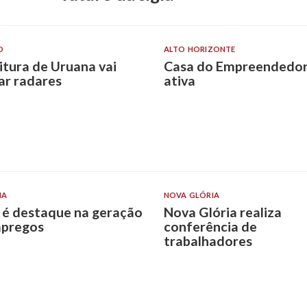
O
ALTO HORIZONTE
itura de Uruana vai
Casa do Empreendedor
lar radares
ativa
IA
NOVA GLÓRIA
 é destaque na geração
Nova Glória realiza
pregos
conferência de
trabalhadores