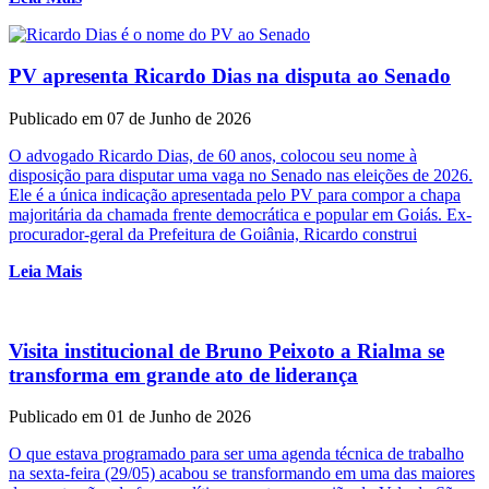
PV apresenta Ricardo Dias na disputa ao Senado
Publicado em 07 de Junho de 2026
O advogado Ricardo Dias, de 60 anos, colocou seu nome à
disposição para disputar uma vaga no Senado nas eleições de 2026.
Ele é a única indicação apresentada pelo PV para compor a chapa
majoritária da chamada frente democrática e popular em Goiás. Ex-
procurador-geral da Prefeitura de Goiânia, Ricardo construi
Leia Mais
Visita institucional de Bruno Peixoto a Rialma se
transforma em grande ato de liderança
Publicado em 01 de Junho de 2026
O que estava programado para ser uma agenda técnica de trabalho
na sexta-feira (29/05) acabou se transformando em uma das maiores