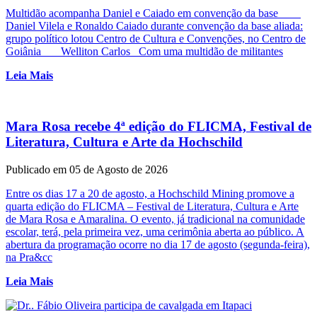
Multidão acompanha Daniel e Caiado em convenção da base
Daniel Vilela e Ronaldo Caiado durante convenção da base aliada:
grupo político lotou Centro de Cultura e Convenções, no Centro de
Goiânia Welliton Carlos Com uma multidão de militantes
Leia Mais
Mara Rosa recebe 4ª edição do FLICMA, Festival de
Literatura, Cultura e Arte da Hochschild
Publicado em 05 de Agosto de 2026
Entre os dias 17 a 20 de agosto, a Hochschild Mining promove a
quarta edição do FLICMA – Festival de Literatura, Cultura e Arte
de Mara Rosa e Amaralina. O evento, já tradicional na comunidade
escolar, terá, pela primeira vez, uma cerimônia aberta ao público. A
abertura da programação ocorre no dia 17 de agosto (segunda-feira),
na Pra&cc
Leia Mais