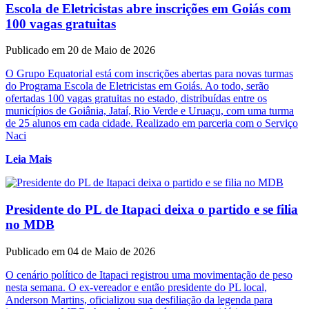
Escola de Eletricistas abre inscrições em Goiás com
100 vagas gratuitas
Publicado em 20 de Maio de 2026
O Grupo Equatorial está com inscrições abertas para novas turmas
do Programa Escola de Eletricistas em Goiás. Ao todo, serão
ofertadas 100 vagas gratuitas no estado, distribuídas entre os
municípios de Goiânia, Jataí, Rio Verde e Uruaçu, com uma turma
de 25 alunos em cada cidade. Realizado em parceria com o Serviço
Naci
Leia Mais
Presidente do PL de Itapaci deixa o partido e se filia
no MDB
Publicado em 04 de Maio de 2026
O cenário político de Itapaci registrou uma movimentação de peso
nesta semana. O ex-vereador e então presidente do PL local,
Anderson Martins, oficializou sua desfiliação da legenda para