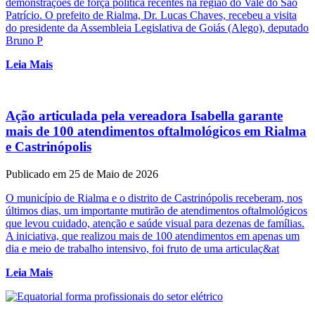
demonstrações de força política recentes na região do Vale do São
Patrício. O prefeito de Rialma, Dr. Lucas Chaves, recebeu a visita
do presidente da Assembleia Legislativa de Goiás (Alego), deputado
Bruno P
Leia Mais
Ação articulada pela vereadora Isabella garante
mais de 100 atendimentos oftalmológicos em Rialma
e Castrinópolis
Publicado em 25 de Maio de 2026
O município de Rialma e o distrito de Castrinópolis receberam, nos
últimos dias, um importante mutirão de atendimentos oftalmológicos
que levou cuidado, atenção e saúde visual para dezenas de famílias.
A iniciativa, que realizou mais de 100 atendimentos em apenas um
dia e meio de trabalho intensivo, foi fruto de uma articulaç&at
Leia Mais