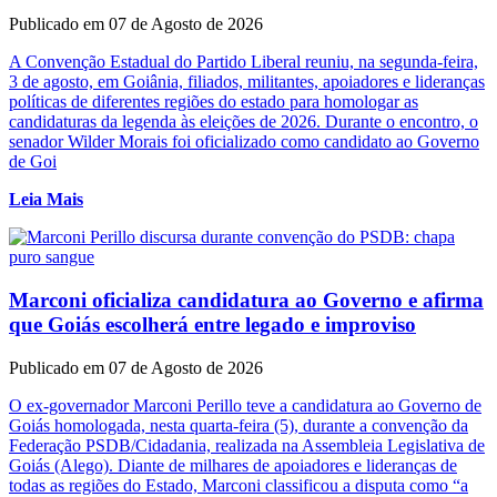
Publicado em 07 de Agosto de 2026
A Convenção Estadual do Partido Liberal reuniu, na segunda-feira,
3 de agosto, em Goiânia, filiados, militantes, apoiadores e lideranças
políticas de diferentes regiões do estado para homologar as
candidaturas da legenda às eleições de 2026. Durante o encontro, o
senador Wilder Morais foi oficializado como candidato ao Governo
de Goi
Leia Mais
Marconi oficializa candidatura ao Governo e afirma
que Goiás escolherá entre legado e improviso
Publicado em 07 de Agosto de 2026
O ex-governador Marconi Perillo teve a candidatura ao Governo de
Goiás homologada, nesta quarta-feira (5), durante a convenção da
Federação PSDB/Cidadania, realizada na Assembleia Legislativa de
Goiás (Alego). Diante de milhares de apoiadores e lideranças de
todas as regiões do Estado, Marconi classificou a disputa como “a