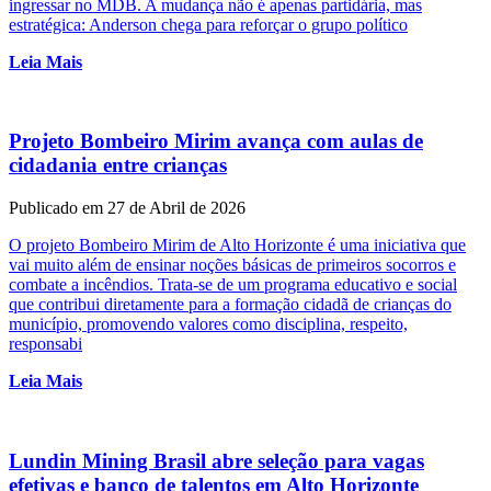
ingressar no MDB. A mudança não é apenas partidária, mas
estratégica: Anderson chega para reforçar o grupo político
Leia Mais
Projeto Bombeiro Mirim avança com aulas de
cidadania entre crianças
Publicado em 27 de Abril de 2026
O projeto Bombeiro Mirim de Alto Horizonte é uma iniciativa que
vai muito além de ensinar noções básicas de primeiros socorros e
combate a incêndios. Trata-se de um programa educativo e social
que contribui diretamente para a formação cidadã de crianças do
município, promovendo valores como disciplina, respeito,
responsabi
Leia Mais
Lundin Mining Brasil abre seleção para vagas
efetivas e banco de talentos em Alto Horizonte