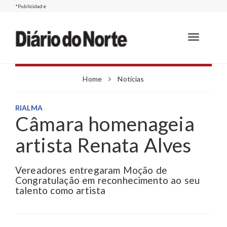
*Publicidade
Toggle
navigation
Home
Notícias
RIALMA
Câmara homenageia
artista Renata Alves
Vereadores entregaram Moção de
Congratulação em reconhecimento ao seu
talento como artista