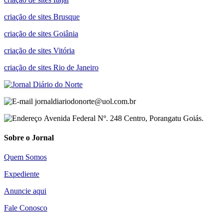
criação de sites Brusque
criação de sites Goiânia
criação de sites Vitória
criação de sites Rio de Janeiro
jornaldiariodonorte@uol.com.br
Avenida Federal Nº. 248 Centro, Porangatu Goiás.
Sobre o Jornal
Quem Somos
Expediente
Anuncie aqui
Fale Conosco