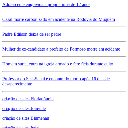
Adolescente engravida a própria irmã de 12 anos
Casal morre carbonizado em acidente na Rodovia do Muquém
Padre Edilson deixa de ser padre
Mulher de ex-candidato a prefeito de Formoso morre em acidente
Homem surta, entra na igreja armado e fere fiéis durante culto
Professor do Sesi-Senai é encontrado morto após 16 dias de
desaparecimento
criação de sites Florianópolis
criação de sites Joinville
criação de sites Blumenau
criação de sites Itajaí