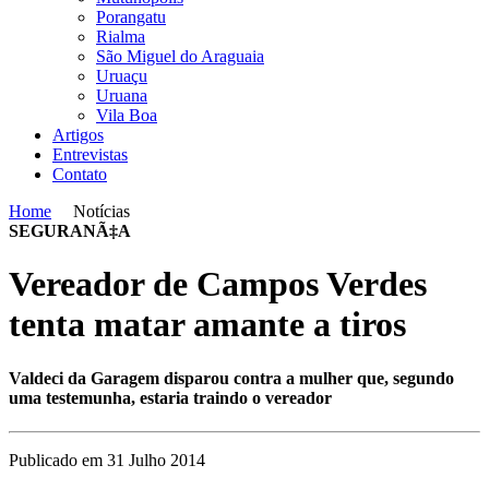
Porangatu
Rialma
São Miguel do Araguaia
Uruaçu
Uruana
Vila Boa
Artigos
Entrevistas
Contato
Home
Notícias
SEGURANÃ‡A
Vereador de Campos Verdes
tenta matar amante a tiros
Valdeci da Garagem disparou contra a mulher que, segundo
uma testemunha, estaria traindo o vereador
Publicado em 31 Julho 2014