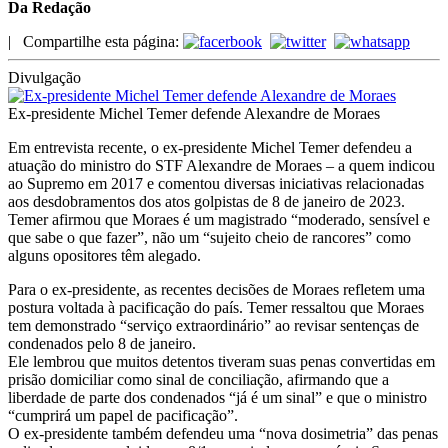
Da Redação
|
Compartilhe esta página:
Divulgação
Ex-presidente Michel Temer defende Alexandre de Moraes
Em entrevista recente, o ex-presidente Michel Temer defendeu a
atuação do ministro do STF Alexandre de Moraes – a quem indicou
ao Supremo em 2017 e comentou diversas iniciativas relacionadas
aos desdobramentos dos atos golpistas de 8 de janeiro de 2023.
Temer afirmou que Moraes é um magistrado “moderado, sensível e
que sabe o que fazer”, não um “sujeito cheio de rancores” como
alguns opositores têm alegado.
Para o ex-presidente, as recentes decisões de Moraes refletem uma
postura voltada à pacificação do país. Temer ressaltou que Moraes
tem demonstrado “serviço extraordinário” ao revisar sentenças de
condenados pelo 8 de janeiro.
Ele lembrou que muitos detentos tiveram suas penas convertidas em
prisão domiciliar como sinal de conciliação, afirmando que a
liberdade de parte dos condenados “já é um sinal” e que o ministro
“cumprirá um papel de pacificação”.
O ex-presidente também defendeu uma “nova dosimetria” das penas