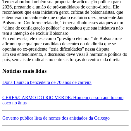
Temer abordou também sua proposta de articulação política para
2026, pregando a união de pré-candidatos de centro-direita. Ele
reconheceu que essa iniciativa gerou críticas de bolsonaristas, que
entenderam inicialmente que o plano excluiria o ex-presidente Jair
Bolsonaro. Conforme relatado, Temer atribuiu esses ataques a um
“clima de conflagração política” e ressaltou que sua iniciativa não
tem a intenção de excluir Bolsonaro.
Em entrevista, ele destacou o “prestígio eleitoral” de Bolsonaro e
afirmou que qualquer candidato de centro ou de direita que se
oponha ao ex-presidente “teria dificuldades” nessa disputa.
Em seu entendimento, a discussão deve visar à harmonia política do
país, sem ais de radicalismo entre as forças do centro e da direita.
Notícias mais lidas
Dona Laura: a benzedeira de 70 anos de carreira
CERES/CARMO DO RIO VERDE: Homem passou aperto com
coco no ânus
Governo publica lista de nomes dos anistiados da Caixego