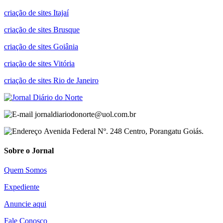
criação de sites Itajaí
criação de sites Brusque
criação de sites Goiânia
criação de sites Vitória
criação de sites Rio de Janeiro
jornaldiariodonorte@uol.com.br
Avenida Federal Nº. 248 Centro, Porangatu Goiás.
Sobre o Jornal
Quem Somos
Expediente
Anuncie aqui
Fale Conosco