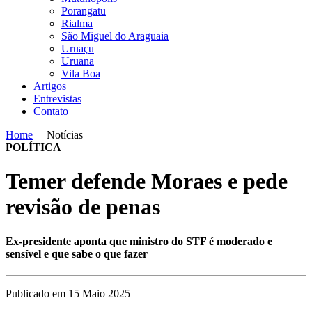
Porangatu
Rialma
São Miguel do Araguaia
Uruaçu
Uruana
Vila Boa
Artigos
Entrevistas
Contato
Home
Notícias
POLÍTICA
Temer defende Moraes e pede
revisão de penas
Ex-presidente aponta que ministro do STF é moderado e
sensível e que sabe o que fazer
Publicado em 15 Maio 2025