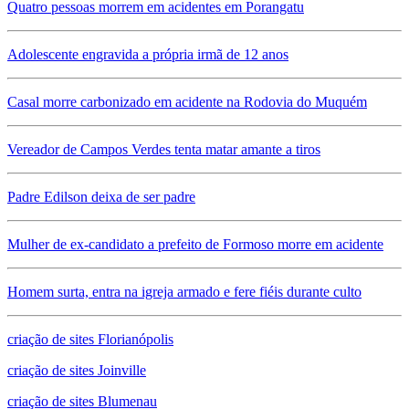
Quatro pessoas morrem em acidentes em Porangatu
Adolescente engravida a própria irmã de 12 anos
Casal morre carbonizado em acidente na Rodovia do Muquém
Vereador de Campos Verdes tenta matar amante a tiros
Padre Edilson deixa de ser padre
Mulher de ex-candidato a prefeito de Formoso morre em acidente
Homem surta, entra na igreja armado e fere fiéis durante culto
criação de sites Florianópolis
criação de sites Joinville
criação de sites Blumenau