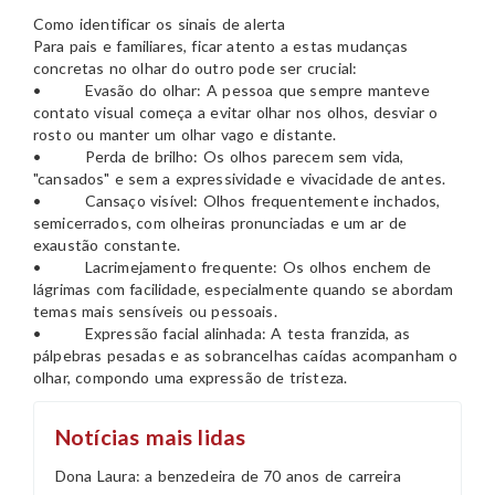
Como identificar os sinais de alerta
Para pais e familiares, ficar atento a estas mudanças
concretas no olhar do outro pode ser crucial:
• Evasão do olhar: A pessoa que sempre manteve
contato visual começa a evitar olhar nos olhos, desviar o
rosto ou manter um olhar vago e distante.
• Perda de brilho: Os olhos parecem sem vida,
"cansados" e sem a expressividade e vivacidade de antes.
• Cansaço visível: Olhos frequentemente inchados,
semicerrados, com olheiras pronunciadas e um ar de
exaustão constante.
• Lacrimejamento frequente: Os olhos enchem de
lágrimas com facilidade, especialmente quando se abordam
temas mais sensíveis ou pessoais.
• Expressão facial alinhada: A testa franzida, as
pálpebras pesadas e as sobrancelhas caídas acompanham o
olhar, compondo uma expressão de tristeza.
Notícias mais lidas
Dona Laura: a benzedeira de 70 anos de carreira