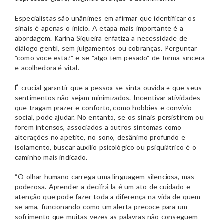
Especialistas são unânimes em afirmar que identificar os
sinais é apenas o início. A etapa mais importante é a
abordagem. Karina Siqueira enfatiza a necessidade de
diálogo gentil, sem julgamentos ou cobranças. Perguntar
"como você está?" e se "algo tem pesado" de forma sincera
e acolhedora é vital.
É crucial garantir que a pessoa se sinta ouvida e que seus
sentimentos não sejam minimizados. Incentivar atividades
que tragam prazer e conforto, como hobbies e convívio
social, pode ajudar. No entanto, se os sinais persistirem ou
forem intensos, associados a outros sintomas como
alterações no apetite, no sono, desânimo profundo e
isolamento, buscar auxílio psicológico ou psiquiátrico é o
caminho mais indicado.
“O olhar humano carrega uma linguagem silenciosa, mas
poderosa. Aprender a decifrá-la é um ato de cuidado e
atenção que pode fazer toda a diferença na vida de quem
se ama, funcionando como um alerta precoce para um
sofrimento que muitas vezes as palavras não conseguem