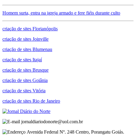
Homem surta, entra na igreja armado e fere fiéis durante culto
criação de sites Florianópolis
criação de sites Joinville
criação de sites Blumenau
criação de sites Itajaí
criação de sites Brusque
criação de sites Goiânia
criação de sites Vitória
criação de sites Rio de Janeiro
jornaldiariodonorte@uol.com.br
Avenida Federal Nº. 248 Centro, Porangatu Goiás.