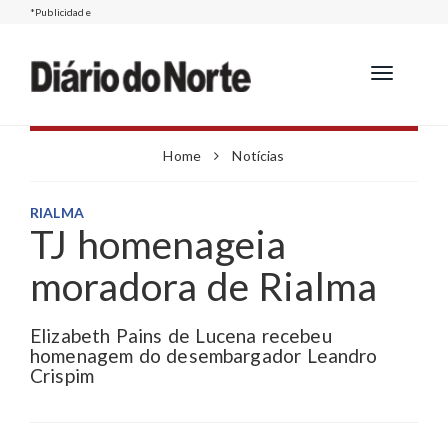
*Publicidade
Toggle
navigation
Home
Notícias
RIALMA
TJ homenageia
moradora de Rialma
Elizabeth Pains de Lucena recebeu
homenagem do desembargador Leandro
Crispim