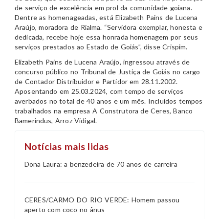
de serviço de excelência em prol da comunidade goiana.
Dentre as homenageadas, está Elizabeth Pains de Lucena
Araújo, moradora de Rialma. “Servidora exemplar, honesta e
dedicada, recebe hoje essa honrada homenagem por seus
serviços prestados ao Estado de Goiás”, disse Crispim.
Elizabeth Pains de Lucena Araújo, ingressou através de
concurso público no Tribunal de Justiça de Goiás no cargo
de Contador Distribuidor e Partidor em 28.11.2002.
Aposentando em 25.03.2024, com tempo de serviços
averbados no total de 40 anos e um mês. Incluídos tempos
trabalhados na empresa A Construtora de Ceres, Banco
Bamerindus, Arroz Vidigal.
Notícias mais lidas
Dona Laura: a benzedeira de 70 anos de carreira
CERES/CARMO DO RIO VERDE: Homem passou
aperto com coco no ânus