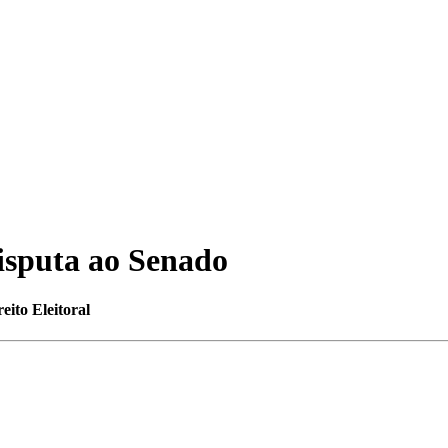
isputa ao Senado
ito Eleitoral