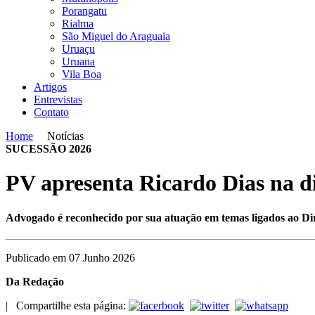
Porangatu
Rialma
São Miguel do Araguaia
Uruaçu
Uruana
Vila Boa
Artigos
Entrevistas
Contato
Home
Notícias
SUCESSÃO 2026
PV apresenta Ricardo Dias na d
Advogado é reconhecido por sua atuação em temas ligados ao Dire
Publicado em 07 Junho 2026
Da Redação
|
Compartilhe esta página: