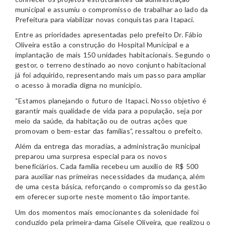
municipal e assumiu o compromisso de trabalhar ao lado da
Prefeitura para viabilizar novas conquistas para Itapaci.
Entre as prioridades apresentadas pelo prefeito Dr. Fábio
Oliveira estão a construção do Hospital Municipal e a
implantação de mais 150 unidades habitacionais. Segundo o
gestor, o terreno destinado ao novo conjunto habitacional
já foi adquirido, representando mais um passo para ampliar
o acesso à moradia digna no município.
“Estamos planejando o futuro de Itapaci. Nosso objetivo é
garantir mais qualidade de vida para a população, seja por
meio da saúde, da habitação ou de outras ações que
promovam o bem-estar das famílias”, ressaltou o prefeito.
Além da entrega das moradias, a administração municipal
preparou uma surpresa especial para os novos
beneficiários. Cada família recebeu um auxílio de R$ 500
para auxiliar nas primeiras necessidades da mudança, além
de uma cesta básica, reforçando o compromisso da gestão
em oferecer suporte neste momento tão importante.
Um dos momentos mais emocionantes da solenidade foi
conduzido pela primeira-dama Gisele Oliveira, que realizou o