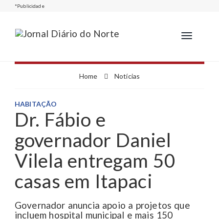
*Publicidade
Toggle
navigation
Home
Notícias
HABITAÇÃO
Dr. Fábio e
governador Daniel
Vilela entregam 50
casas em Itapaci
Governador anuncia apoio a projetos que
incluem hospital municipal e mais 150