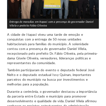
Entrega de moradias em Itapaci com a presença do governador Daniel
Vilela o prefeito Fábio Oliveira
A cidade de Itapaci viveu uma tarde de emoção e
conquistas com a entrega de 50 novas unidades
habitacionais para famílias do município. A solenidade
contou com a presença do governador Daniel Vilela,
recepcionado pelo prefeito Dr. Fábio Oliveira, pela primeira-
dama Gisele Oliveira, vereadores, lideranças políticas e
representantes da comunidade.
Também participaram do evento o deputado federal José
Nelto e o deputado estadual Issy Quinan, importantes
parceiros do município na busca por investimentos e
melhorias para a população.
Durante a cerimônia, o governador destacou a importância
da parceria entre Estado e município para promover
desenvolvimento e qualidade de vida. Daniel Vilela afirmou
conhecer os projetos estruturantes da administração