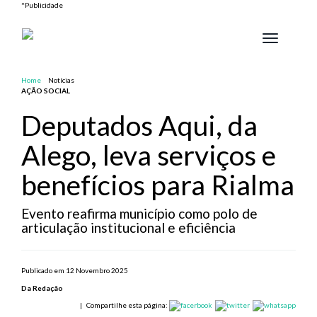
*Publicidade
Toggle
navigation
Home
Notícias
AÇÃO SOCIAL
Deputados Aqui, da
Alego, leva serviços e
benefícios para Rialma
Evento reafirma município como polo de
articulação institucional e eficiência
Publicado em 12 Novembro 2025
Da Redação
|
Compartilhe esta página: