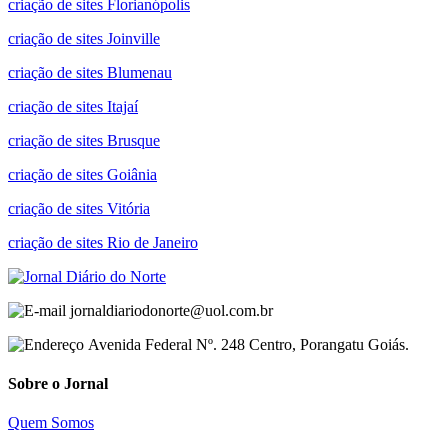
criação de sites Florianópolis
criação de sites Joinville
criação de sites Blumenau
criação de sites Itajaí
criação de sites Brusque
criação de sites Goiânia
criação de sites Vitória
criação de sites Rio de Janeiro
jornaldiariodonorte@uol.com.br
Avenida Federal Nº. 248 Centro, Porangatu Goiás.
Sobre o Jornal
Quem Somos