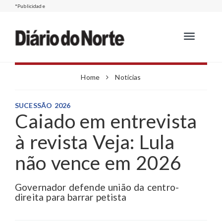
*Publicidade
Toggle
navigation
Home
Notícias
SUCESSÃO 2026
Caiado em entrevista
à revista Veja: Lula
não vence em 2026
Governador defende união da centro-
direita para barrar petista