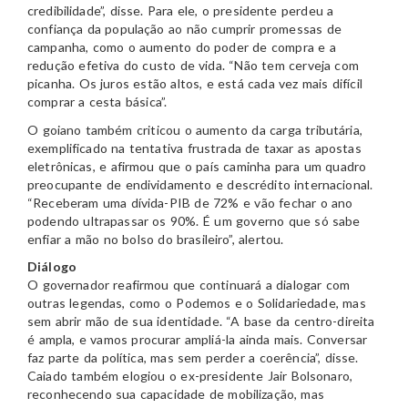
credibilidade”, disse. Para ele, o presidente perdeu a
confiança da população ao não cumprir promessas de
campanha, como o aumento do poder de compra e a
redução efetiva do custo de vida. “Não tem cerveja com
picanha. Os juros estão altos, e está cada vez mais difícil
comprar a cesta básica”.
O goiano também criticou o aumento da carga tributária,
exemplificado na tentativa frustrada de taxar as apostas
eletrônicas, e afirmou que o país caminha para um quadro
preocupante de endividamento e descrédito internacional.
“Receberam uma dívida-PIB de 72% e vão fechar o ano
podendo ultrapassar os 90%. É um governo que só sabe
enfiar a mão no bolso do brasileiro”, alertou.
Diálogo
O governador reafirmou que continuará a dialogar com
outras legendas, como o Podemos e o Solidariedade, mas
sem abrir mão de sua identidade. “A base da centro-direita
é ampla, e vamos procurar ampliá-la ainda mais. Conversar
faz parte da política, mas sem perder a coerência”, disse.
Caiado também elogiou o ex-presidente Jair Bolsonaro,
reconhecendo sua capacidade de mobilização, mas