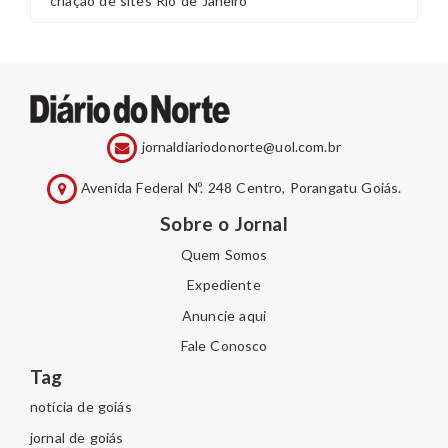
criação de sites Rio de Janeiro
jornaldiariodonorte@uol.com.br
Avenida Federal Nº. 248 Centro, Porangatu Goiás.
Sobre o Jornal
Quem Somos
Expediente
Anuncie aqui
Fale Conosco
Tag
notícia de goiás
jornal de goiás