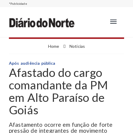
*Publicidade
Toggle
navigation
Home
Notícias
Após audiência pública
Afastado do cargo
comandante da PM
em Alto Paraíso de
Goiás
Afastamento ocorre em função de forte
pressão de integrantes de movimento