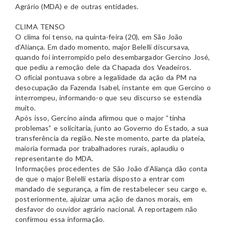
Agrário (MDA) e de outras entidades.
CLIMA TENSO
O clima foi tenso, na quinta-feira (20), em São João
d’Aliança. Em dado momento, major Belelli discursava,
quando foi interrompido pelo desembargador Gercino José,
que pediu a remoção dele da Chapada dos Veadeiros.
O oficial pontuava sobre a legalidade da ação da PM na
desocupação da Fazenda Isabel, instante em que Gercino o
interrompeu, informando-o que seu discurso se estendia
muito.
Após isso, Gercino ainda afirmou que o major “tinha
problemas” e solicitaria, junto ao Governo do Estado, a sua
transferência da região. Neste momento, parte da plateia,
maioria formada por trabalhadores rurais, aplaudiu o
representante do MDA.
Informações procedentes de São João d’Aliança dão conta
de que o major Belelli estaria disposto a entrar com
mandado de segurança, a fim de restabelecer seu cargo e,
posteriormente, ajuizar uma ação de danos morais, em
desfavor do ouvidor agrário nacional. A reportagem não
confirmou essa informação.