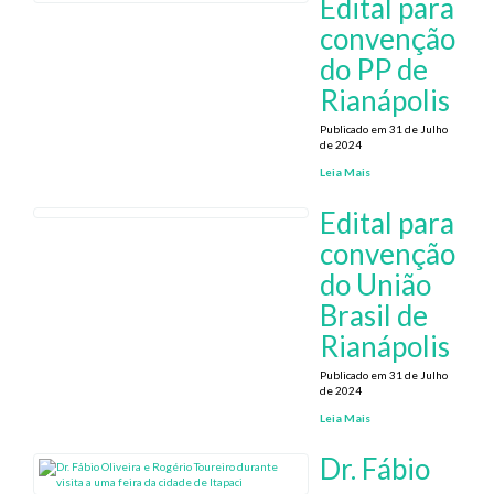
Edital para
convenção
do PP de
Rianápolis
Publicado em 31 de Julho
de 2024
Leia Mais
Edital para
convenção
do União
Brasil de
Rianápolis
Publicado em 31 de Julho
de 2024
Leia Mais
Dr. Fábio