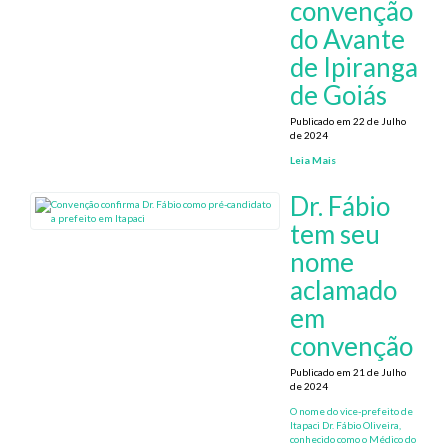
convenção
do Avante
de Ipiranga
de Goiás
Publicado em 22 de Julho
de 2024
Leia Mais
Dr. Fábio
tem seu
nome
aclamado
em
convenção
Publicado em 21 de Julho
de 2024
O nome do vice-prefeito de
Itapaci Dr. Fábio Oliveira,
conhecido como o Médico do