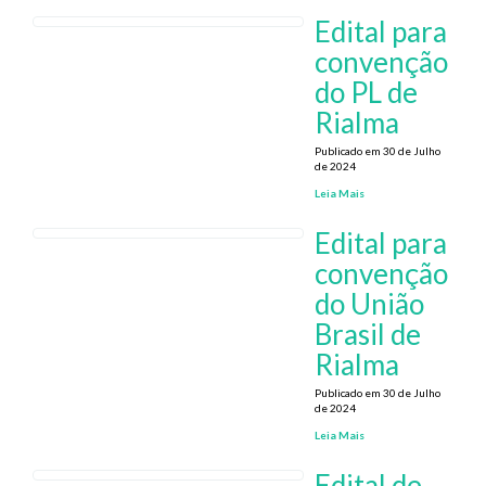
Edital para
convenção
do PL de
Rialma
Publicado em 30 de Julho
de 2024
Leia Mais
Edital para
convenção
do União
Brasil de
Rialma
Publicado em 30 de Julho
de 2024
Leia Mais
Edital de