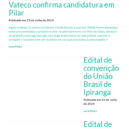
Vateco confirma candidatura em
Pilar
Publicado em 23 de Julho de 2024
Agora é oficial. Os nomes de Vateco (União Brasil) e Lourival (MDB) foram aclamados
como pré-candidatos a prefeito e vice, respectivamente, em Pilar de Goiás. Vateco é
ex-prefeito e carrega consigo uma larga experiência na vida pública. Lourival é
vereador e também tem um histórico de serviços prestados à comunidade
Leia Mais
Edital de
convenção
do União
Brasil de
Ipiranga
Publicado em 22 de Julho
de 2024
Leia Mais
Edital de