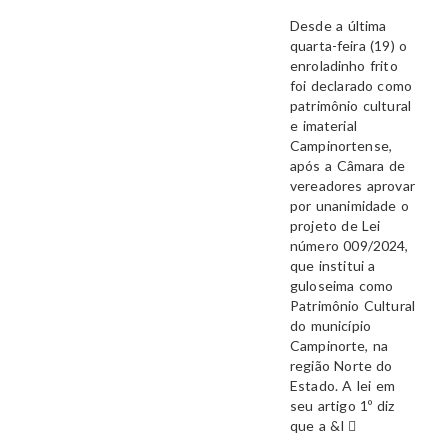
Desde a última
quarta-feira (19) o
enroladinho frito
foi declarado como
patrimônio cultural
e imaterial
Campinortense,
após a Câmara de
vereadores aprovar
por unanimidade o
projeto de Lei
número 009/2024,
que institui a
guloseima como
Patrimônio Cultural
do município
Campinorte, na
região Norte do
Estado. A lei em
seu artigo 1º diz
que a &l