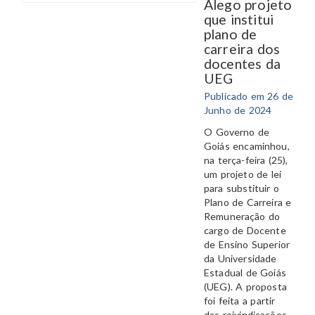
Alego projeto
que institui
plano de
carreira dos
docentes da
UEG
Publicado em 26 de
Junho de 2024
O Governo de
Goiás encaminhou,
na terça-feira (25),
um projeto de lei
para substituir o
Plano de Carreira e
Remuneração do
cargo de Docente
de Ensino Superior
da Universidade
Estadual de Goiás
(UEG). A proposta
foi feita a partir
das reivindicações