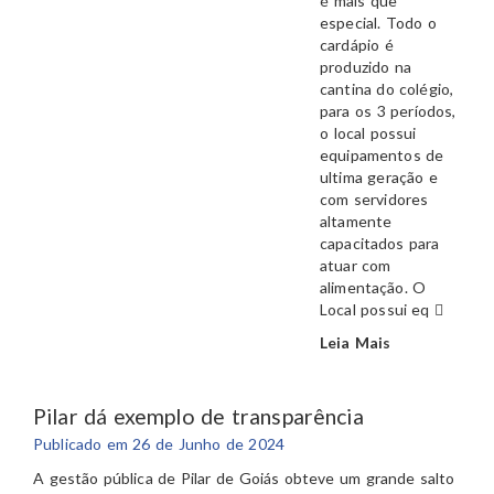
é mais que
especial. Todo o
cardápio é
produzido na
cantina do colégio,
para os 3 períodos,
o local possui
equipamentos de
ultima geração e
com servidores
altamente
capacitados para
atuar com
alimentação. O
Local possui eq
Leia Mais
Pilar dá exemplo de transparência
Publicado em 26 de Junho de 2024
A gestão pública de Pilar de Goiás obteve um grande salto