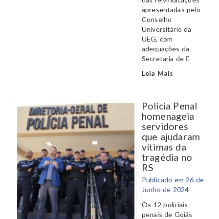
apresentadas pelo
Conselho
Universitário da
UEG, com
adequações da
Secretaria de
Leia Mais
Polícia Penal
homenageia
servidores
que ajudaram
vítimas da
tragédia no
RS
Publicado em 26 de
Junho de 2024
Os 12 policiais
penais de Goiás