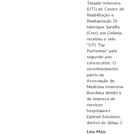
Terapia Intensiva
(UTI) do Centro de
Reabilitação e
Readaptação Dr.
Henrique Santillo
(Crer), em Goiânia,
recebeu o selo
“UTI Top
Performer” pelo
segundo ano
consecutivo. O
reconhecimento
partiu da
Associação de
Medicina Intensiva
Brasileira (Amib) e
da empresa de
serviços
hospitalares
Epimed Solutions,
dentro do &ldqu
Leia Mais