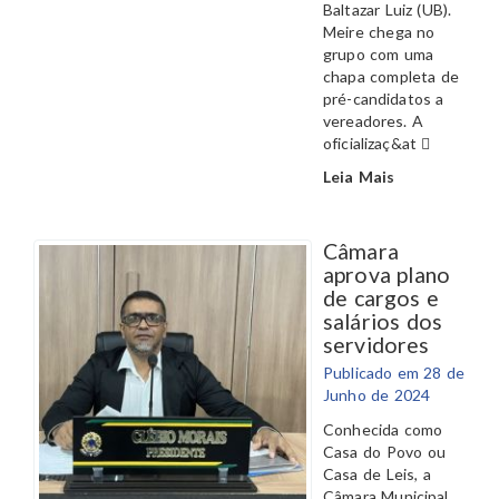
Baltazar Luiz (UB).
Meire chega no
grupo com uma
chapa completa de
pré-candidatos a
vereadores. A
oficializaç&at
Leia Mais
Câmara
aprova plano
de cargos e
salários dos
servidores
Publicado em 28 de
Junho de 2024
Conhecida como
Casa do Povo ou
Casa de Leis, a
Câmara Municipal