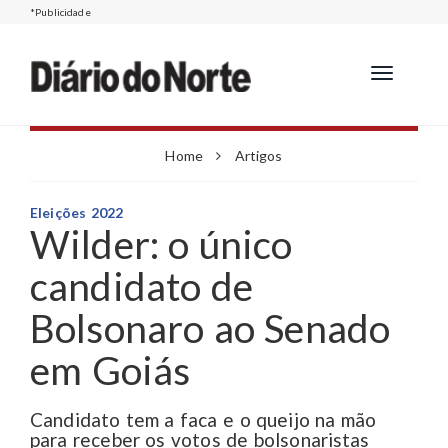
*Publicidade
Toggle
navigation
Home
Artigos
Eleições 2022
Wilder: o único
candidato de
Bolsonaro ao Senado
em Goiás
Candidato tem a faca e o queijo na mão
para receber os votos de bolsonaristas