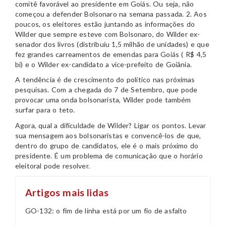
comitê favorável ao presidente em Goiás. Ou seja, não
começou a defender Bolsonaro na semana passada. 2. Aos
poucos, os eleitores estão juntando as informações do
Wilder que sempre esteve com Bolsonaro, do Wilder ex-
senador dos livros (distribuiu 1,5 milhão de unidades) e que
fez grandes carreamentos de emendas para Goiás ( R$ 4,5
bi) e o Wilder ex-candidato a vice-prefeito de Goiânia.
A tendência é de crescimento do político nas próximas
pesquisas. Com a chegada do 7 de Setembro, que pode
provocar uma onda bolsonarista, Wilder pode também
surfar para o teto.
Agora, qual a dificuldade de Wilder? Ligar os pontos. Levar
sua mensagem aos bolsonaristas e convencê-los de que,
dentro do grupo de candidatos, ele é o mais próximo do
presidente. É um problema de comunicação que o horário
eleitoral pode resolver.
Artigos mais lidas
GO-132: o fim de linha está por um fio de asfalto