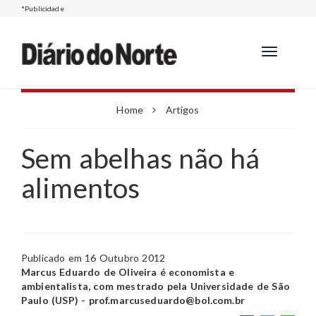
*Publicidade
Toggle
navigation
Home
Artigos
Sem abelhas não há
alimentos
Publicado em 16 Outubro 2012
Marcus Eduardo de Oliveira é economista e
ambientalista, com mestrado pela Universidade de São
Paulo (USP) - prof.marcuseduardo@bol.com.br