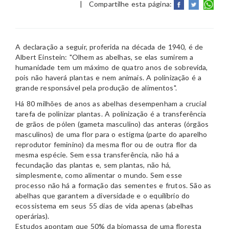
|
Compartilhe esta página:
A declaração a seguir, proferida na década de 1940, é de
Albert Einstein: "Olhem as abelhas, se elas sumirem a
humanidade tem um máximo de quatro anos de sobrevida,
pois não haverá plantas e nem animais. A polinização é a
grande responsável pela produção de alimentos".
Há 80 milhões de anos as abelhas desempenham a crucial
tarefa de polinizar plantas. A polinização é a transferência
de grãos de pólen (gameta masculino) das anteras (órgãos
masculinos) de uma flor para o estigma (parte do aparelho
reprodutor feminino) da mesma flor ou de outra flor da
mesma espécie. Sem essa transferência, não há a
fecundação das plantas e, sem plantas, não há,
simplesmente, como alimentar o mundo. Sem esse
processo não há a formação das sementes e frutos. São as
abelhas que garantem a diversidade e o equilíbrio do
ecossistema em seus 55 dias de vida apenas (abelhas
operárias).
Estudos apontam que 50% da biomassa de uma floresta