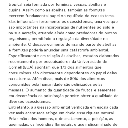
tropical seja formada por formigas, vespas, abelhas e
cupins. Assim como as abelhas, também as formigas
exercem fundamental papel no equilíbrio do ecossistema.
Elas influenciam fortemente os ecossistemas, uma vez que
são importantes na incorporação de nutrientes ao solo e
na sua aeração, atuando ainda como predadoras de outros
organismos, permitindo a regulação da diversidade no
ambiente. O desaparecimento de grande parte de abelhas
e formigas poderia anunciar uma catástrofe ambiental.
Especificamente em relação às abelhas, estudos elaborados
recentemente por pesquisadores da Universidade de
Cornell (EUA) apontam que 1/3 dos alimentos que
consumimos são diretamente dependentes do papel delas
na natureza. Além disso, mais de 80% dos alimentos
consumidos pela humanidade são polinizados pelas
mesmas. O aumento da quantidade de frutos e sementes
em decorrência da polinização permite obter a qualidade de
diversos ecossistemas.
Entretanto, a agressão ambiental verificada em escala cada
vez mais acentuada atinge em cheio essa riqueza natural.
Pelas mãos dos homens, o desmatamento, a poluição, as
queimadas, os incêndios florestais, o uso indiscriminado de