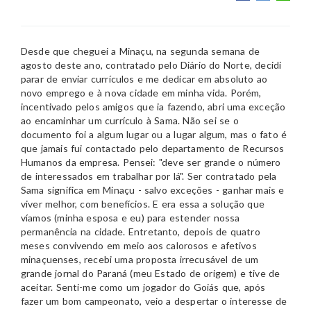
Desde que cheguei a Minaçu, na segunda semana de
agosto deste ano, contratado pelo Diário do Norte, decidi
parar de enviar currículos e me dedicar em absoluto ao
novo emprego e à nova cidade em minha vida. Porém,
incentivado pelos amigos que ia fazendo, abri uma exceção
ao encaminhar um currículo à Sama. Não sei se o
documento foi a algum lugar ou a lugar algum, mas o fato é
que jamais fui contactado pelo departamento de Recursos
Humanos da empresa. Pensei: "deve ser grande o número
de interessados em trabalhar por lá". Ser contratado pela
Sama significa em Minaçu - salvo exceções - ganhar mais e
viver melhor, com benefícios. E era essa a solução que
víamos (minha esposa e eu) para estender nossa
permanência na cidade. Entretanto, depois de quatro
meses convivendo em meio aos calorosos e afetivos
minaçuenses, recebi uma proposta irrecusável de um
grande jornal do Paraná (meu Estado de origem) e tive de
aceitar. Senti-me como um jogador do Goiás que, após
fazer um bom campeonato, veio a despertar o interesse de