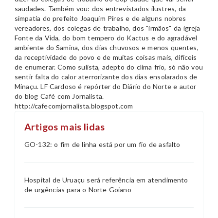
saudades. Também vou: dos entrevistados ilustres, da
simpatia do prefeito Joaquim Pires e de alguns nobres
vereadores, dos colegas de trabalho, dos "irmãos" da igreja
Fonte da Vida, do bom tempero do Kactus e do agradável
ambiente do Samina, dos dias chuvosos e menos quentes,
da receptividade do povo e de muitas coisas mais, difíceis
de enumerar. Como sulista, adepto do clima frio, só não vou
sentir falta do calor aterrorizante dos dias ensolarados de
Minaçu. LF Cardoso é repórter do Diário do Norte e autor
do blog Café com Jornalista.
http://cafecomjornalista.blogspot.com
Artigos mais lidas
GO-132: o fim de linha está por um fio de asfalto
Hospital de Uruaçu será referência em atendimento
de urgências para o Norte Goiano