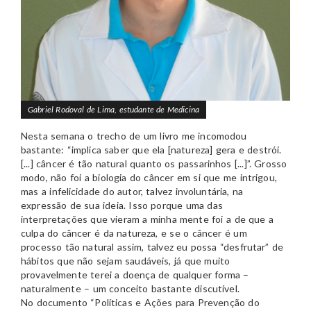
Gabriel Rodoval de Lima, estudante de Medicina
Nesta semana o trecho de um livro me incomodou
bastante: “implica saber que ela [natureza] gera e destrói.
[...] câncer é tão natural quanto os passarinhos [...]”. Grosso
modo, não foi a biologia do câncer em si que me intrigou,
mas a infelicidade do autor, talvez involuntária, na
expressão de sua ideia. Isso porque uma das
interpretações que vieram a minha mente foi a de que a
culpa do câncer é da natureza, e se o câncer é um
processo tão natural assim, talvez eu possa “desfrutar” de
hábitos que não sejam saudáveis, já que muito
provavelmente terei a doença de qualquer forma –
naturalmente – um conceito bastante discutível.
No documento “Políticas e Ações para Prevenção do