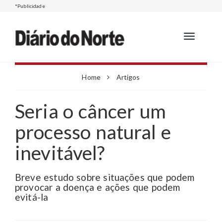
*Publicidade
Toggle
navigation
Home
Artigos
Seria o câncer um
processo natural e
inevitável?
Breve estudo sobre situações que podem
provocar a doença e ações que podem
evitá-la