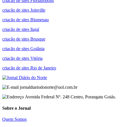
criação de sites Florianópolis
criação de sites Joinville
criação de sites Blumenau
criação de sites Itajaí
criação de sites Brusque
criação de sites Goiânia
criação de sites Vitória
criação de sites Rio de Janeiro
jornaldiariodonorte@uol.com.br
Avenida Federal Nº. 248 Centro, Porangatu Goiás.
Sobre o Jornal
Quem Somos