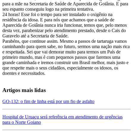
para a mãe na Secretaria de Saúde de Aparecida de Goiânia. E para
seu espanto conseguiu logo na primeira tentativa.
24 horas! Esse foi o tempo para ser instalado o oxigênio na
residência da idosa. E para nós que achamos que a saúde de
Aparecida de Goiânia nunca iria funcionar, temos que, pelo menos
desta vez, parabenizar pelo atendimento prestado, desde o Cais do
Garavelo até a Secretaria de Saúde.
Parabéns, que continue assim. Mesmo a passos de tartaruga vamos
caminhando para quem sabe, no futuro, sermos uma nação mais rica
e respeitada. Sei que vai demorar muito para termos um País de
primeiro mundo, mas é com pequenos passos que faremos uma
grande caminhada e iremos construir um Brasil melhor, mais justo e
que respeite mais o seus cidadãos, especialmente os idosos, os
doentes e necessitados.
Artigos mais lidas
GO-132: o fim de linha está por um fio de asfalto
Hospital de Uruaçu será referência em atendimento de urgências
para o Norte Goiano