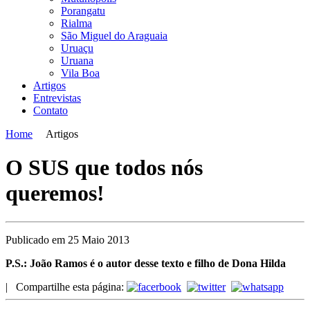
Porangatu
Rialma
São Miguel do Araguaia
Uruaçu
Uruana
Vila Boa
Artigos
Entrevistas
Contato
Home
Artigos
O SUS que todos nós
queremos!
Publicado em 25 Maio 2013
P.S.: João Ramos é o autor desse texto e filho de Dona Hilda
|
Compartilhe esta página: