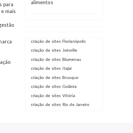
alimentos
s para
 e mais
gestão
marca
criação de sites Florianópolis
criação de sites Joinville
criação de sites Blumenau
nação
criação de sites Itajaí
criação de sites Brusque
criação de sites Goiânia
criação de sites Vitória
criação de sites Rio de Janeiro