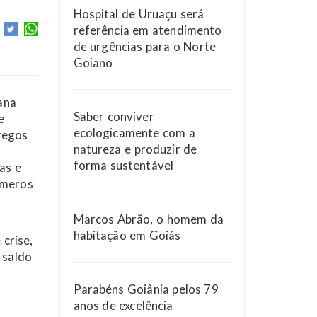
Hospital de Uruaçu será
referência em atendimento
de urgências para o Norte
Goiano
ana
Saber conviver
e
ecologicamente com a
regos
natureza e produzir de
forma sustentável
as e
úmeros
Marcos Abrão, o homem da
habitação em Goiás
crise,
 saldo
Parabéns Goiânia pelos 79
anos de excelência