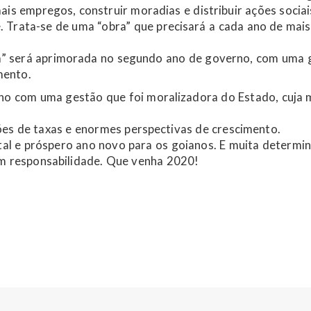
mais empregos, construir moradias e distribuir ações sociai
de. Trata-se de uma “obra” que precisará a cada ano de mais
ra” será aprimorada no segundo ano de governo, com uma 
mento.
o com uma gestão que foi moralizadora do Estado, cuja 
ões de taxas e enormes perspectivas de crescimento.
atal e próspero ano novo para os goianos. E muita determi
m responsabilidade. Que venha 2020!