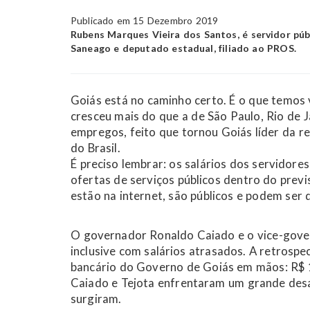
Publicado em 15 Dezembro 2019
Rubens Marques Vieira dos Santos, é servidor públ
Saneago e deputado estadual, filiado ao PROS.
Goiás está no caminho certo. É o que temos v
cresceu mais do que a de São Paulo, Rio de
empregos, feito que tornou Goiás líder da 
do Brasil.
É preciso lembrar: os salários dos servidor
ofertas de serviços públicos dentro do prev
estão na internet, são públicos e podem ser 
O governador Ronaldo Caiado e o vice-gover
inclusive com salários atrasados. A retros
bancário do Governo de Goiás em mãos: R$ 
Caiado e Tejota enfrentaram um grande desa
surgiram.