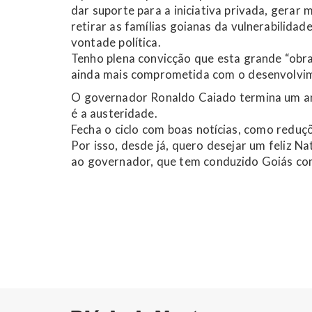
dar suporte para a iniciativa privada, gerar 
retirar as famílias goianas da vulnerabilida
vontade política.
Tenho plena convicção que esta grande “ob
ainda mais comprometida com o desenvolvi
O governador Ronaldo Caiado termina um an
é a austeridade.
Fecha o ciclo com boas notícias, como reduç
Por isso, desde já, quero desejar um feliz N
ao governador, que tem conduzido Goiás co