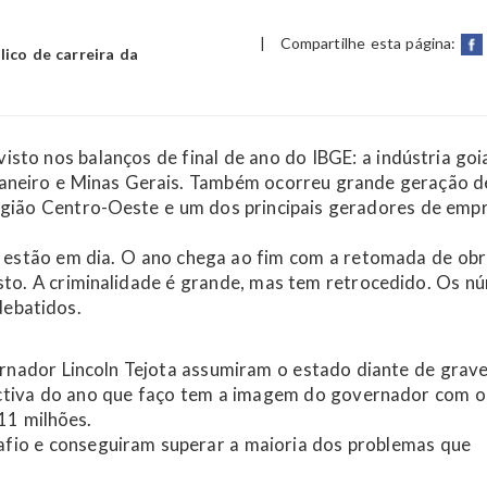
|
Compartilhe esta página:
ico de carreira da
isto nos balanços de final de ano do IBGE: a indústria goi
 Janeiro e Minas Gerais. Também ocorreu grande geração d
região Centro-Oeste e um dos principais geradores de emp
es estão em dia. O ano chega ao fim com a retomada de obr
isto. A criminalidade é grande, mas tem retrocedido. Os n
debatidos.
nador Lincoln Tejota assumiram o estado diante de grave 
pectiva do ano que faço tem a imagem do governador com o
11 milhões.
fio e conseguiram superar a maioria dos problemas que