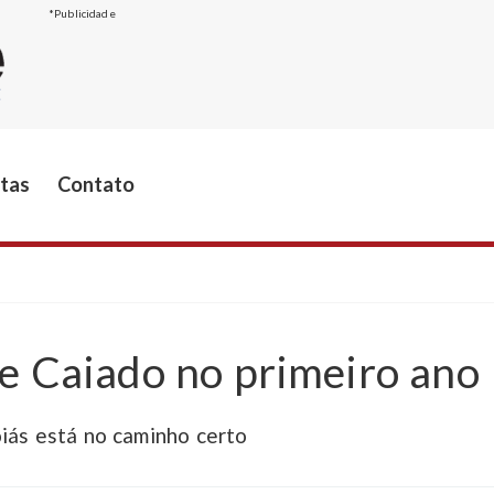
*Publicidade
stas
Contato
de Caiado no primeiro ano
iás está no caminho certo