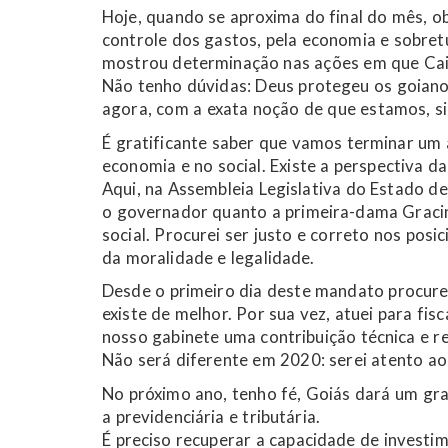
Hoje, quando se aproxima do final do mês, 
controle dos gastos, pela economia e sobret
mostrou determinação nas ações em que Cai
Não tenho dúvidas: Deus protegeu os goiano
agora, com a exata noção de que estamos, s
É gratificante saber que vamos terminar um
economia e no social. Existe a perspectiva d
Aqui, na Assembleia Legislativa do Estado de
o governador quanto a primeira-dama Graci
social. Procurei ser justo e correto nos pos
da moralidade e legalidade.
Desde o primeiro dia deste mandato procure
existe de melhor. Por sua vez, atuei para fi
nosso gabinete uma contribuição técnica e 
Não será diferente em 2020: serei atento ao
No próximo ano, tenho fé, Goiás dará um gr
a previdenciária e tributária.
É preciso recuperar a capacidade de invest