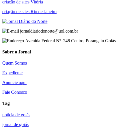
criação de sites Vitória
criação de sites Rio de Janeiro
jornaldiariodonorte@uol.com.br
Avenida Federal Nº. 248 Centro, Porangatu Goiás.
Sobre o Jornal
Quem Somos
Expediente
Anuncie aqui
Fale Conosco
Tag
notícia de goiás
jornal de goiás