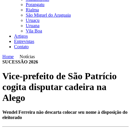
Porangatu
Rialma
São Miguel do Araguaia
Uruaçu
Uruana
Vila Boa
Artigos
Entrevistas
Contato
Home
Notícias
SUCESSÃO 2026
Vice-prefeito de São Patrício
cogita disputar cadeira na
Alego
Wendel Ferreira não descarta colocar seu nome à disposição do
eleitorado