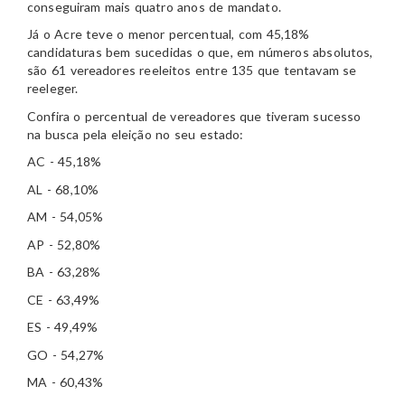
conseguiram mais quatro anos de mandato.
Já o Acre teve o menor percentual, com 45,18%
candidaturas bem sucedidas o que, em números absolutos,
são 61 vereadores reeleitos entre 135 que tentavam se
reeleger.
Confira o percentual de vereadores que tiveram sucesso
na busca pela eleição no seu estado:
AC - 45,18%
AL - 68,10%
AM - 54,05%
AP - 52,80%
BA - 63,28%
CE - 63,49%
ES - 49,49%
GO - 54,27%
MA - 60,43%