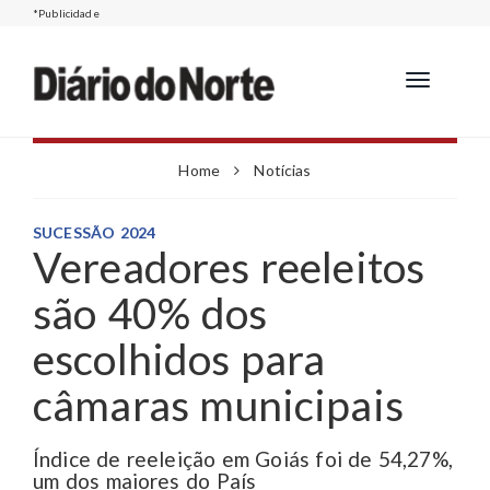
*Publicidade
Toggle
navigation
Home
Notícias
SUCESSÃO 2024
Vereadores reeleitos
são 40% dos
escolhidos para
câmaras municipais
Índice de reeleição em Goiás foi de 54,27%,
um dos maiores do País