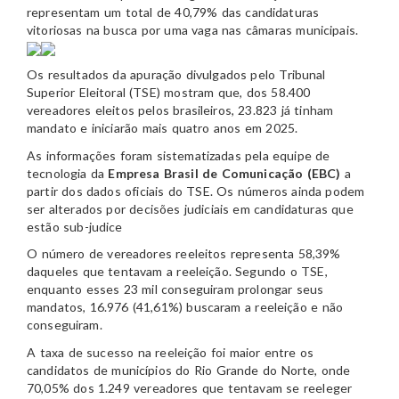
representam um total de 40,79% das candidaturas
vitoriosas na busca por uma vaga nas câmaras municipais.
Os resultados da apuração divulgados pelo Tribunal
Superior Eleitoral (TSE) mostram que, dos 58.400
vereadores eleitos pelos brasileiros, 23.823 já tinham
mandato e iniciarão mais quatro anos em 2025.
As informações foram sistematizadas pela equipe de
tecnologia da
Empresa Brasil de Comunicação (EBC)
a
partir dos dados oficiais do TSE. Os números ainda podem
ser alterados por decisões judiciais em candidaturas que
estão sub-judice
O número de vereadores reeleitos representa 58,39%
daqueles que tentavam a reeleição. Segundo o TSE,
enquanto esses 23 mil conseguiram prolongar seus
mandatos, 16.976 (41,61%) buscaram a reeleição e não
conseguiram.
A taxa de sucesso na reeleição foi maior entre os
candidatos de municípios do Rio Grande do Norte, onde
70,05% dos 1.249 vereadores que tentavam se reeleger