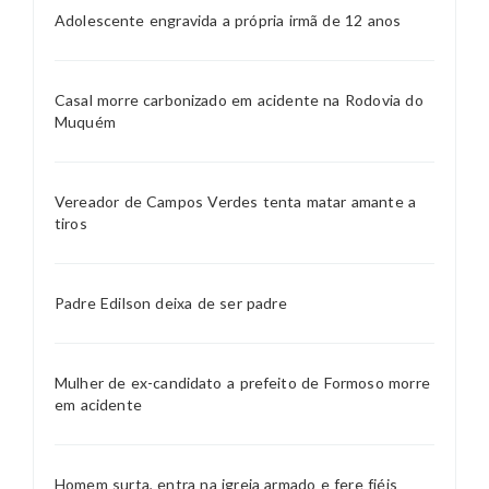
Adolescente engravida a própria irmã de 12 anos
Casal morre carbonizado em acidente na Rodovia do
Muquém
Vereador de Campos Verdes tenta matar amante a
tiros
Padre Edilson deixa de ser padre
Mulher de ex-candidato a prefeito de Formoso morre
em acidente
Homem surta, entra na igreja armado e fere fiéis