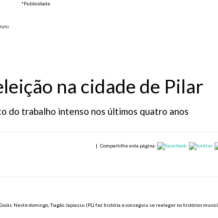
*Publicidade
tato
leição na cidade de Pilar
to do trabalho intenso nos últimos quatro anos
|
Compartilhe esta página:
oiás. Neste domingo, Tiagão Japiassu (PL) fez história e conseguiu se reeleger no histórico municí