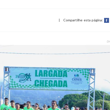
|
Compartilhe esta página:
Di