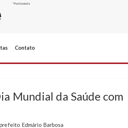
*Publicidade
stas
Contato
Dia Mundial da Saúde com
o prefeito Edmário Barbosa