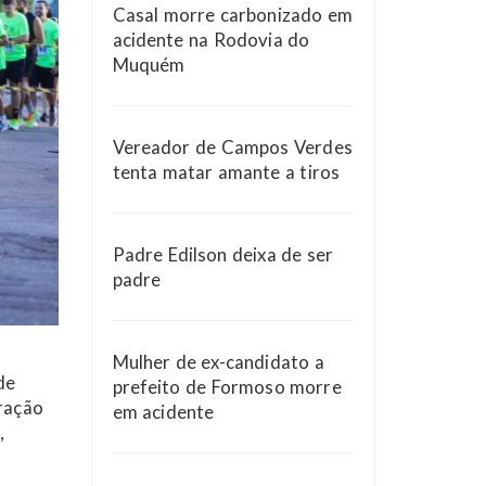
Casal morre carbonizado em
acidente na Rodovia do
Muquém
Vereador de Campos Verdes
tenta matar amante a tiros
Padre Edilson deixa de ser
padre
Mulher de ex-candidato a
de
prefeito de Formoso morre
gração
em acidente
,