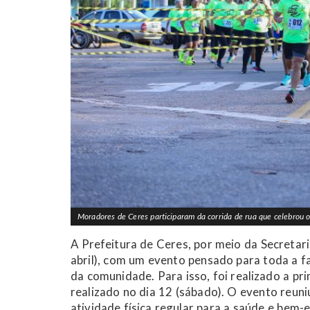
Moradores de Ceres participaram da corrida de rua que celebrou 
A Prefeitura de Ceres, por meio da Secretari
abril), com um evento pensado para toda a f
da comunidade. Para isso, foi realizado a 
realizado no dia 12 (sábado). O evento reun
atividade física regular para a saúde e bem-