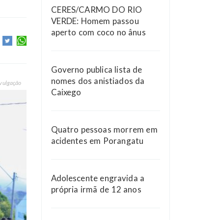
CERES/CARMO DO RIO
VERDE: Homem passou
aperto com coco no ânus
Governo publica lista de
nomes dos anistiados da
vulgação
Caixego
Quatro pessoas morrem em
acidentes em Porangatu
Adolescente engravida a
própria irmã de 12 anos