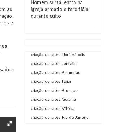
Homem surta, entra na
igreja armado e fere fiéis
com as
durante culto
nação,
edos e
nea,
r
criação de sites Florianópolis
criação de sites Joinville
 saúde
criação de sites Blumenau
criação de sites Itajaí
criação de sites Brusque
criação de sites Goiânia
criação de sites Vitória
criação de sites Rio de Janeiro