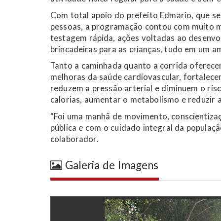
Com total apoio do prefeito Edmario, que se
pessoas, a programação contou com muito ma
testagem rápida, ações voltadas ao desenvol
brincadeiras para as crianças, tudo em um am
Tanto a caminhada quanto a corrida oferecem
melhoras da saúde cardiovascular, fortalece
reduzem a pressão arterial e diminuem o ris
calorias, aumentar o metabolismo e reduzir 
“Foi uma manhã de movimento, conscientiza
pública e com o cuidado integral da populaç
colaborador.
Galeria de Imagens