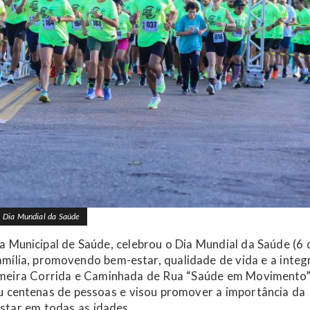
o Dia Mundial da Saúde
a Municipal de Saúde, celebrou o Dia Mundial da Saúde (6 
amília, promovendo bem-estar, qualidade de vida e a inte
primeira Corrida e Caminhada de Rua “Saúde em Movimento”
iu centenas de pessoas e visou promover a importância da
estar em todas as idades.