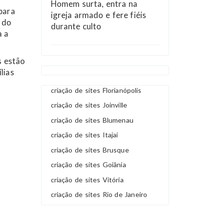
Homem surta, entra na
para
igreja armado e fere fiéis
 do
durante culto
a a
s estão
lias
criação de sites Florianópolis
criação de sites Joinville
criação de sites Blumenau
criação de sites Itajaí
criação de sites Brusque
criação de sites Goiânia
criação de sites Vitória
criação de sites Rio de Janeiro