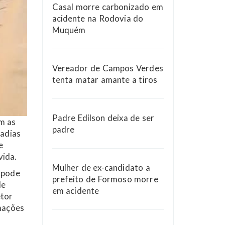
Casal morre carbonizado em
acidente na Rodovia do
Muquém
Vereador de Campos Verdes
tenta matar amante a tiros
Padre Edilson deixa de ser
m as
padre
adias
e
vida.
Mulher de ex-candidato a
 pode
prefeito de Formoso morre
de
em acidente
etor
rmações