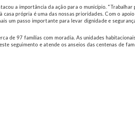
stacou a importância da ação para o município. “Trabalhar 
 à casa própria é uma das nossas prioridades. Com o apoio
is um passo importante para levar dignidade e seguranç
rca de 97 famílias com moradia. As unidades habitacionai
este seguimento e atende os anseios das centenas de famí