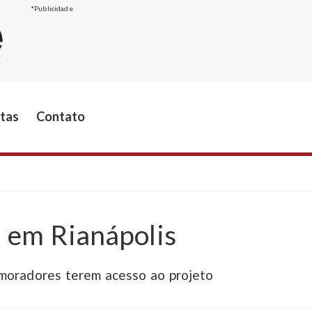
*Publicidade
stas
Contato
 em Rianápolis
 moradores terem acesso ao projeto