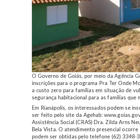
O Governo de Goiás, por meio da Agência Goi
inscrições para o programa Pra Ter Onde M
a custo zero para famílias em situação de vu
segurança habitacional para as famílias que 
Em Rianápolis, os interessados podem se ins
ser feito pelo site da Agehab: www.goias.go
Assistência Social (CRAS) Dra. Zilda Arns Ne
Bela Vista. O atendimento presencial ocorre
podem ser obtidas pelo telefone (62) 3348-