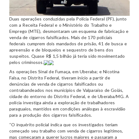
Duas operações conduzidas pela Polícia Federal (PF), junto
com a Receita Federal e o Ministério do Trabalho e
Emprego (MTE), desmontaram um esquema de fabricação e
venda de cigarros falsificados. Mais de 170 policiais
federais cumprem dois mandados de prisão, 41 de busca e
apreensão e de bloqueios e sequestro de bens dos
suspeitos. Quase R$ 1,5 bilhão já teria sido movimentado
pelos criminosos.
As operações Sinal de Fumaça, em Uberaba; e Nicotina
Falsa, no Distrito Federal, tiveram início a partir de
denúncias de venda de cigarros falsificados ou
contrabandeados nos municípios de Valparaíso de Goiás,
cidade do entorno do Distrito Federal, e de Uberaba/MG. A
polícia investiga ainda a exploração de trabalhadores
paraguaios, mantidos em condições análogas à escravidão
para a produção dos cigarros falsificados.
“O inquérito policial indica que os investigados teriam
começado seu trabalho com venda de cigarros legítimos,
mas começaram a querer lucros maiores e passaram a