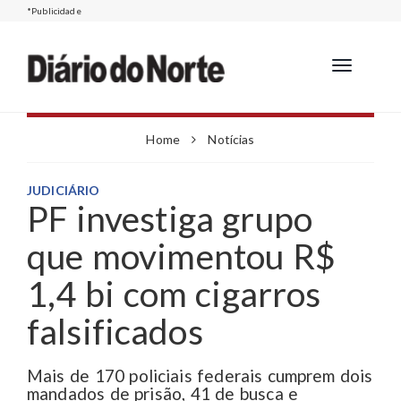
*Publicidade
Toggle
navigation
Home
Notícias
JUDICIÁRIO
PF investiga grupo
que movimentou R$
1,4 bi com cigarros
falsificados
Mais de 170 policiais federais cumprem dois
mandados de prisão, 41 de busca e