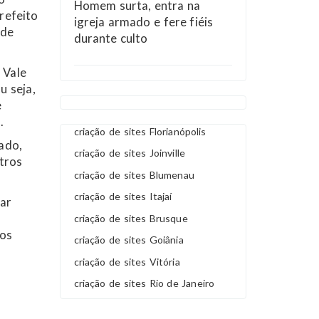
Homem surta, entra na
refeito
igreja armado e fere fiéis
 de
durante culto
 Vale
u seja,
e
.
criação de sites Florianópolis
ado,
criação de sites Joinville
tros
criação de sites Blumenau
criação de sites Itajaí
rar
á
criação de sites Brusque
 os
criação de sites Goiânia
criação de sites Vitória
criação de sites Rio de Janeiro