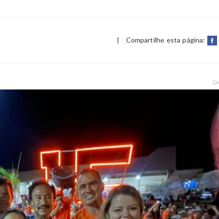
|
Compartilhe esta página:
Di