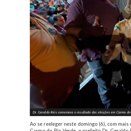
Dr. Geraldo Reis comemora o resultado das eleições em Carmo do
Ao se reeleger neste domingo (6), com mais 
Carmo do Rio Verde, o prefeito Dr. Geraldo 