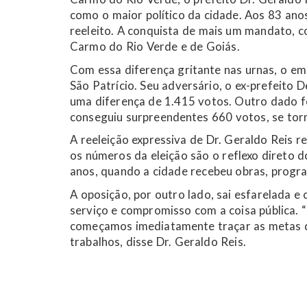
como o maior político da cidade. Aos 83 anos
reeleito. A conquista de mais um mandato, co
Carmo do Rio Verde e de Goiás.
Com essa diferença gritante nas urnas, o e
São Patrício. Seu adversário, o ex-prefeito 
uma diferença de 1.415 votos. Outro dado fo
conseguiu surpreendentes 660 votos, se tor
A reeleição expressiva de Dr. Geraldo Reis r
os números da eleição são o reflexo direto 
anos, quando a cidade recebeu obras, progra
A oposição, por outro lado, sai esfarelada e
serviço e compromisso com a coisa pública. 
começamos imediatamente traçar as metas 
trabalhos, disse Dr. Geraldo Reis.