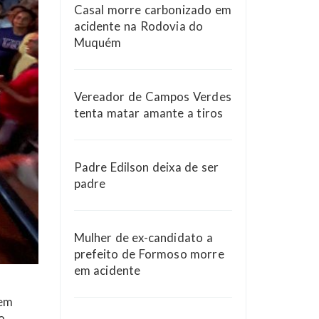
Casal morre carbonizado em
acidente na Rodovia do
Muquém
Vereador de Campos Verdes
tenta matar amante a tiros
Padre Edilson deixa de ser
padre
Mulher de ex-candidato a
prefeito de Formoso morre
em acidente
 em
o