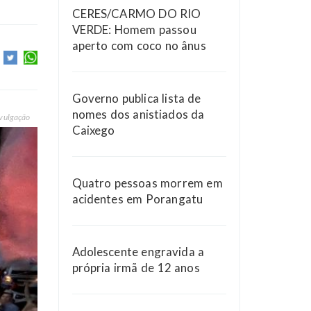
CERES/CARMO DO RIO
VERDE: Homem passou
aperto com coco no ânus
Governo publica lista de
nomes dos anistiados da
vulgação
Caixego
Quatro pessoas morrem em
acidentes em Porangatu
Adolescente engravida a
própria irmã de 12 anos