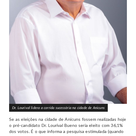
Dr. Lourival lidera a corrida sucessória na cidade de Anicuns
Se as eleições na cidade de Anicuns fossem realizadas hoje
o pré-candidato Dr. Lourival Bueno seria eleito com 36,1%
dos votos. É o que informa a pesquisa estimulada (quando