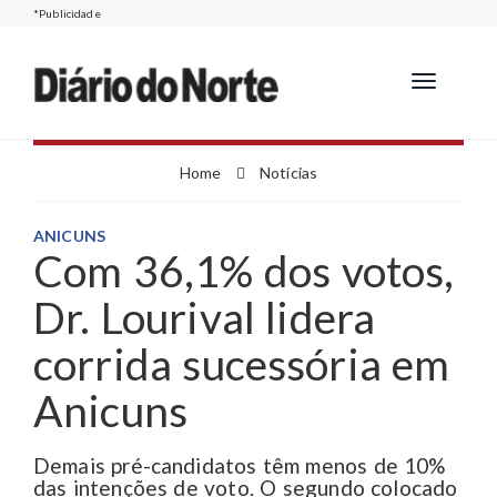
*Publicidade
Toggle
navigation
Home
Notícias
ANICUNS
Com 36,1% dos votos,
Dr. Lourival lidera
corrida sucessória em
Anicuns
Demais pré-candidatos têm menos de 10%
das intenções de voto. O segundo colocado