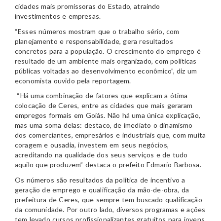
cidades mais promissoras do Estado, atraindo
investimentos e empresas.
“Esses números mostram que o trabalho sério, com
planejamento e responsabilidade, gera resultados
concretos para a população. O crescimento do emprego é
resultado de um ambiente mais organizado, com políticas
públicas voltadas ao desenvolvimento econômico”, diz um
economista ouvido pela reportagem.
“Há uma combinação de fatores que explicam a ótima
colocação de Ceres, entre as cidades que mais geraram
empregos formais em Goiás. Não há uma única explicação,
mas uma soma delas: destaco, de imediato o dinamismo
dos comerciantes, empresários e industriais que, com muita
coragem e ousadia, investem em seus negócios,
acreditando na qualidade dos seus serviços e de tudo
aquilo que produzem” destaca o prefeito Edmario Barbosa.
Os números são resultados da política de incentivo a
geração de emprego e qualificação da mão-de-obra, da
prefeitura de Ceres, que sempre tem buscado qualificação
da comunidade. Por outro lado, diversos programas e ações
tem levado cursos profissionalizantes gratuitos para jovens