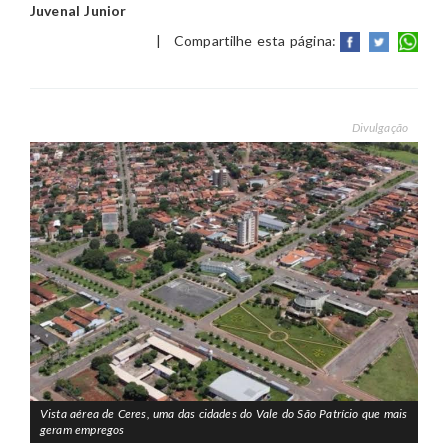
Juvenal Junior
|
Compartilhe esta página:
Divulgação
Vista aérea de Ceres, uma das cidades do Vale do São Patrício que mais
geram empregos