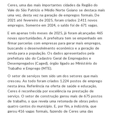
Ceres, uma das mais importantes cidades da Região do
Vale do São Patrício e Médio Norte Goiano se destaca mais
uma vez, desta vez na geração de empregos formais. De
2021 até fevereiro de 2025, foram criados 2.411 novos
empregos. Somente em 2024, o saldo foi de 671 vagas.
E em apenas três meses de 2025, já foram alcançadas 465
novas oportunidades. A prefeitura tem se empenhado em
firmar parcerias com empresas para gerar mais empregos,
buscando o desenvolvimento econômico e a geração de
renda para a população. Os dados apresentados pela
prefeitura são do Cadastro Geral de Empregados e
Desempregados (Caged), órgão ligado ao Ministério do
Trabalho e Emprego (MTE).
O setor de serviços tem sido um dos setores que mais
cresceu. Ao todo foram criados 1.224 postos de emprego
nesta área. Referência na oferta de saúde e educação,
Ceres é reconhecida por excelência na prestação de
serviço. O setor de construção gerou mais de 675 postos
de trabalho, o que revela uma retomada de obras pelos
quatro cantos do município. E, por fim, a indústria, que
gerou 416 vagas formais, fazendo de Ceres uma das