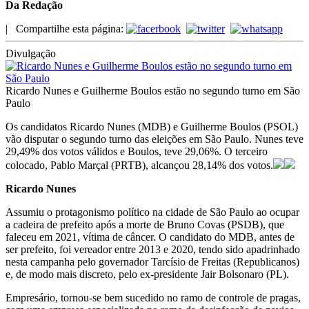
Da Redação
|
Compartilhe esta página:
Divulgação
Ricardo Nunes e Guilherme Boulos estão no segundo turno em São
Paulo
Os candidatos Ricardo Nunes (MDB) e Guilherme Boulos (PSOL)
vão disputar o segundo turno das eleições em São Paulo. Nunes teve
29,49% dos votos válidos e Boulos, teve 29,06%. O terceiro
colocado, Pablo Marçal (PRTB), alcançou 28,14% dos votos.
Ricardo Nunes
Assumiu o protagonismo político na cidade de São Paulo ao ocupar
a cadeira de prefeito após a morte de Bruno Covas (PSDB), que
faleceu em 2021, vítima de câncer. O candidato do MDB, antes de
ser prefeito, foi vereador entre 2013 e 2020, tendo sido apadrinhado
nesta campanha pelo governador Tarcísio de Freitas (Republicanos)
e, de modo mais discreto, pelo ex-presidente Jair Bolsonaro (PL).
Empresário, tornou-se bem sucedido no ramo de controle de pragas,