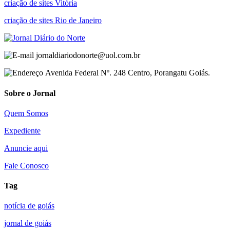
criação de sites Vitória
criação de sites Rio de Janeiro
jornaldiariodonorte@uol.com.br
Avenida Federal Nº. 248 Centro, Porangatu Goiás.
Sobre o Jornal
Quem Somos
Expediente
Anuncie aqui
Fale Conosco
Tag
notícia de goiás
jornal de goiás