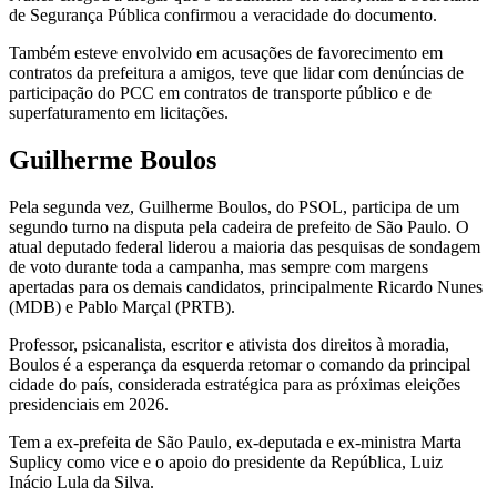
de Segurança Pública confirmou a veracidade do documento.
Também esteve envolvido em acusações de favorecimento em
contratos da prefeitura a amigos, teve que lidar com denúncias de
participação do PCC em contratos de transporte público e de
superfaturamento em licitações.
Guilherme Boulos
Pela segunda vez, Guilherme Boulos, do PSOL, participa de um
segundo turno na disputa pela cadeira de prefeito de São Paulo. O
atual deputado federal liderou a maioria das pesquisas de sondagem
de voto durante toda a campanha, mas sempre com margens
apertadas para os demais candidatos, principalmente Ricardo Nunes
(MDB) e Pablo Marçal (PRTB).
Professor, psicanalista, escritor e ativista dos direitos à moradia,
Boulos é a esperança da esquerda retomar o comando da principal
cidade do país, considerada estratégica para as próximas eleições
presidenciais em 2026.
Tem a ex-prefeita de São Paulo, ex-deputada e ex-ministra Marta
Suplicy como vice e o apoio do presidente da República, Luiz
Inácio Lula da Silva.