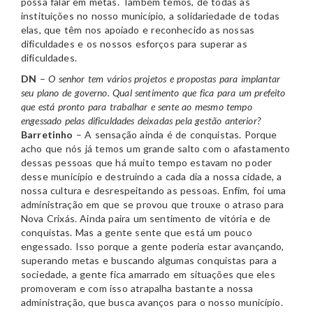
possa falar em metas. Também temos, de todas as
instituições no nosso município, a solidariedade de todas
elas, que têm nos apoiado e reconhecido as nossas
dificuldades e os nossos esforços para superar as
dificuldades.
DN
–
O senhor tem vários projetos e propostas para implantar
seu plano de governo. Qual sentimento que fica para um prefeito
que está pronto para trabalhar e sente ao mesmo tempo
engessado pelas dificuldades deixadas pela gestão anterior?
Barretinho
– A sensação ainda é de conquistas. Porque
acho que nós já temos um grande salto com o afastamento
dessas pessoas que há muito tempo estavam no poder
desse município e destruindo a cada dia a nossa cidade, a
nossa cultura e desrespeitando as pessoas. Enfim, foi uma
administração em que se provou que trouxe o atraso para
Nova Crixás. Ainda paira um sentimento de vitória e de
conquistas. Mas a gente sente que está um pouco
engessado. Isso porque a gente poderia estar avançando,
superando metas e buscando algumas conquistas para a
sociedade, a gente fica amarrado em situações que eles
promoveram e com isso atrapalha bastante a nossa
administração, que busca avanços para o nosso município.