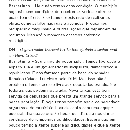
Barretinho
– Hoje não temos essa condição. O município
hoje não tem condições de receber as verbas sobre as
quais tem direito. E estamos precisando de realizar as
obras, como asfalto nas ruas e avenidas. Precisamos
recuperar o maquinário e outras ações que dependem de
recursos. Mas até o momento estamos sofrendo
restrições.
DN
–
O governador Marconi Perillo tem ajudado o senhor aqui
em Nova Crixás?
Barretinho
– Sou amigo do governador. Temos liberdade e
espaço. Ele é um governador municipalista, democrático e
republicano. E nós fazemos parte da base do senador
Ronaldo Caiado. Fui eleito pelo DEM. Mas isso não é
problema. Temos acesso livre aos deputados estaduais e
federais que podem nos ajudar. Nova Crixás está bem
servida de deputados que presta um grande serviço para a
nossa população. E hoje tenho também apoio da sociedade
organizada do município. E ainda conto com uma equipe
que trabalha quase que 25 horas por dia para nos dar as
condições de rompermos as dificuldades. Espero que em
pouco tempo a gente supere as dificuldades e que a gente