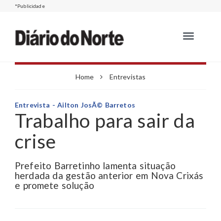
*Publicidade
Toggle
navigation
Home
Entrevistas
Entrevista - Ailton JosÃ© Barretos
Trabalho para sair da
crise
Prefeito Barretinho lamenta situação
herdada da gestão anterior em Nova Crixás
e promete solução