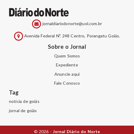
jornaldiariodonorte@uol.com.br
Avenida Federal Nº. 248 Centro, Porangatu Goiás.
Sobre o Jornal
Quem Somos
Expediente
Anuncie aqui
Fale Conosco
Tag
notícia de goiás
jornal de goiás
© 2026 -
Jornal Diário do Norte