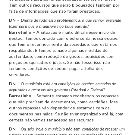
Tem outros recursos que serão bloqueados também por
falta de informações que não foram prestadas.
DN
–
Diante de toda essa problemática, o que senhor pretende
fazer para que o município não fique parado?
Barretinho
– A situação é muito difícil nesse início de
gestão. Temos contado com o esforço da nossa equipe,
que tem o reconhecimento da sociedade, que está nos
respaldando. E temos tomado algumas medidas de
austeridade, como redução de gastos, aquisições com
preços pesquisados e justos. Se não fosse isso não
teríamos condições de sequer pagar a folha dos
servidores.
DN
–
O município está em condições de receber emendas de
deputados e recursos dos governos Estadual e Federal?
Barretinho
– Somente estamos recebendo os repasses
que não precisam de documentos, como certidões. Mas
outros repasses vão depender de estarmos com os
documentos nas mãos. Se não tiver organizado até lá, com
certeza não vamos ter acesso aos recursos.
DN
–
Ou seja, hoje o município não tem condições de receber um
veículo ou um equipamento para ajudar na realização de obras?