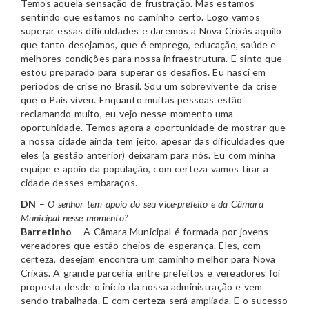
Temos aquela sensação de frustração. Mas estamos
sentindo que estamos no caminho certo. Logo vamos
superar essas dificuldades e daremos a Nova Crixás aquilo
que tanto desejamos, que é emprego, educação, saúde e
melhores condições para nossa infraestrutura. E sinto que
estou preparado para superar os desafios. Eu nasci em
períodos de crise no Brasil. Sou um sobrevivente da crise
que o País viveu. Enquanto muitas pessoas estão
reclamando muito, eu vejo nesse momento uma
oportunidade. Temos agora a oportunidade de mostrar que
a nossa cidade ainda tem jeito, apesar das dificuldades que
eles (a gestão anterior) deixaram para nós. Eu com minha
equipe e apoio da população, com certeza vamos tirar a
cidade desses embaraços.
DN
–
O senhor tem apoio do seu vice-prefeito e da Câmara
Municipal nesse momento?
Barretinho
– A Câmara Municipal é formada por jovens
vereadores que estão cheios de esperança. Eles, com
certeza, desejam encontra um caminho melhor para Nova
Crixás. A grande parceria entre prefeitos e vereadores foi
proposta desde o início da nossa administração e vem
sendo trabalhada. E com certeza será ampliada. E o sucesso