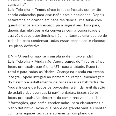
campanha?
Luiz Teixeira
– Temos cinco focos principais que estão
sendo colocados para discussão com a sociedade. Depois
estaremos colocando em cada residência uma folha com
questionários e com espaço para sugestões. Isso para,
depois das eleições e da conversa com a comunidade e
através desse questionário, nós montarmos uma equipe de
trabalho para condensar todas essas propostas e elaborar
um plano definitivo.
DN
– O senhor não tem um plano definitivo ainda?
Luiz Teixeira
– Ainda não. Agora temos definido os cinco
focos principais, que é uma UTI para a cidade. Esporte
total e para todas as idades. Criança na escola em tempo
integral. Apoio integral ao homem do campo, alavancagem
do turismo e asfaltamento de todas as ruas habitadas de
Niquelândia e de todos os povoados, além da revitalização
do asfalto das avenidas já pavimentadas. Esses são os
focos principais. No decorrer da campanha vamos colher
informações, que serão condensadas, para elaborarmos o
plano definitivo. Acho que não é de grande valia eu sentar
com uma equipe técnica e apresentar um plano de