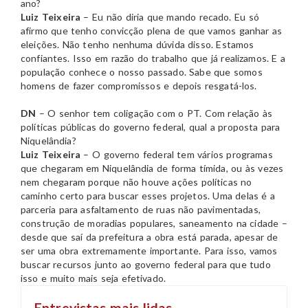
ano?
Luiz Teixeira
– Eu não diria que mando recado. Eu só
afirmo que tenho convicção plena de que vamos ganhar as
eleições. Não tenho nenhuma dúvida disso. Estamos
confiantes. Isso em razão do trabalho que já realizamos. E a
população conhece o nosso passado. Sabe que somos
homens de fazer compromissos e depois resgatá-los.
DN
– O senhor tem coligação com o PT. Com relação às
políticas públicas do governo federal, qual a proposta para
Niquelândia?
Luiz Teixeira
– O governo federal tem vários programas
que chegaram em Niquelândia de forma tímida, ou às vezes
nem chegaram porque não houve ações políticas no
caminho certo para buscar esses projetos. Uma delas é a
parceria para asfaltamento de ruas não pavimentadas,
construção de moradias populares, saneamento na cidade –
desde que saí da prefeitura a obra está parada, apesar de
ser uma obra extremamente importante. Para isso, vamos
buscar recursos junto ao governo federal para que tudo
isso e muito mais seja efetivado.
Entrevistas mais lidas