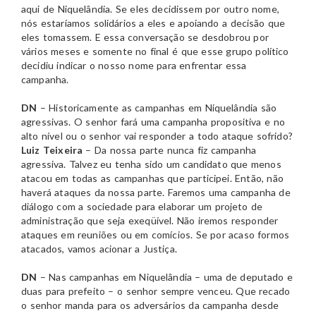
aqui de Niquelândia. Se eles decidissem por outro nome,
nós estaríamos solidários a eles e apoiando a decisão que
eles tomassem. E essa conversação se desdobrou por
vários meses e somente no final é que esse grupo político
decidiu indicar o nosso nome para enfrentar essa
campanha.
DN
– Historicamente as campanhas em Niquelândia são
agressivas. O senhor fará uma campanha propositiva e no
alto nível ou o senhor vai responder a todo ataque sofrido?
Luiz Teixeira
– Da nossa parte nunca fiz campanha
agressiva. Talvez eu tenha sido um candidato que menos
atacou em todas as campanhas que participei. Então, não
haverá ataques da nossa parte. Faremos uma campanha de
diálogo com a sociedade para elaborar um projeto de
administração que seja exeqüível. Não iremos responder
ataques em reuniões ou em comícios. Se por acaso formos
atacados, vamos acionar a Justiça.
DN
– Nas campanhas em Niquelândia – uma de deputado e
duas para prefeito – o senhor sempre venceu. Que recado
o senhor manda para os adversários da campanha desde