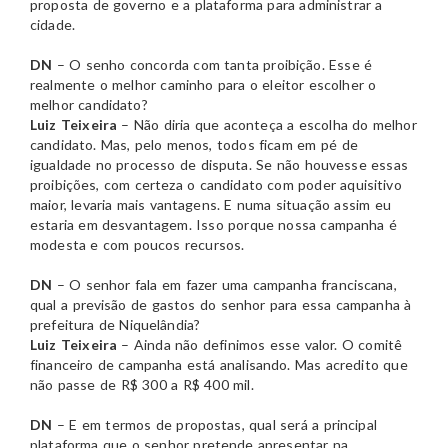
proposta de governo e a plataforma para administrar a
cidade.
DN
– O senho concorda com tanta proibição. Esse é
realmente o melhor caminho para o eleitor escolher o
melhor candidato?
Luiz Teixeira
– Não diria que aconteça a escolha do melhor
candidato. Mas, pelo menos, todos ficam em pé de
igualdade no processo de disputa. Se não houvesse essas
proibições, com certeza o candidato com poder aquisitivo
maior, levaria mais vantagens. E numa situação assim eu
estaria em desvantagem. Isso porque nossa campanha é
modesta e com poucos recursos.
DN
– O senhor fala em fazer uma campanha franciscana,
qual a previsão de gastos do senhor para essa campanha à
prefeitura de Niquelândia?
Luiz Teixeira
– Ainda não definimos esse valor. O comitê
financeiro de campanha está analisando. Mas acredito que
não passe de R$ 300 a R$ 400 mil.
DN
– E em termos de propostas, qual será a principal
plataforma que o senhor pretende apresentar na