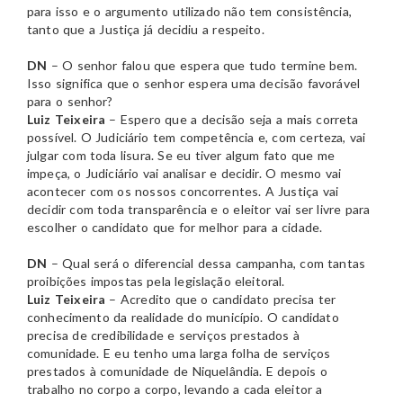
para isso e o argumento utilizado não tem consistência,
tanto que a Justiça já decidiu a respeito.
DN
– O senhor falou que espera que tudo termine bem.
Isso significa que o senhor espera uma decisão favorável
para o senhor?
Luiz Teixeira
– Espero que a decisão seja a mais correta
possível. O Judiciário tem competência e, com certeza, vai
julgar com toda lisura. Se eu tiver algum fato que me
impeça, o Judiciário vai analisar e decidir. O mesmo vai
acontecer com os nossos concorrentes. A Justiça vai
decidir com toda transparência e o eleitor vai ser livre para
escolher o candidato que for melhor para a cidade.
DN
– Qual será o diferencial dessa campanha, com tantas
proibições impostas pela legislação eleitoral.
Luiz Teixeira
– Acredito que o candidato precisa ter
conhecimento da realidade do município. O candidato
precisa de credibilidade e serviços prestados à
comunidade. E eu tenho uma larga folha de serviços
prestados à comunidade de Niquelândia. E depois o
trabalho no corpo a corpo, levando a cada eleitor a