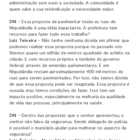
administração sem ouvir a sociedade. A comunidade é
quem sabe a sua reivindicação e necessidade maior.
DN
– Essa proposta de pavimentar todas as ruas de
Niquelândia é uma idéia impactante. A prefeitura tem
recursos para fazer todo esse trabalho?
Luiz Teixeira
– Não tenho nenhuma dúvida em afirmar que
podemos realizar essa proposta porque no passado nós
fizemos quase um milhão de metros quadrado de asfalto na
cidade. E com recursos próprios e também do governo
federal, através de emendas parlamentares. E em
Niquelândia restam aproximadamente 400 mil metros de
ruas para serem pavimentadas. Por isso, não temos dúvida
de que essa proposta pode ser resgatada. Essa proposta é
ousada, mas temos condições de fazer. Isso tem um
impacto positivo, especialmente na melhoria da qualidade
de vida das pessoas, principalmente na saúde.
DN
– Dentro das propostas que o senhor apresentou, o
senhor não falou da segurança. Sendo delegado de polícia,
é possível o município ajudar para melhorar no aspecto da
segurança?