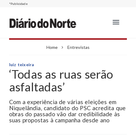
*Publicidade
Toggle
navigation
Home
Entrevistas
luiz teixeira
‘Todas as ruas serão
asfaltadas’
Com a experiência de várias eleições em
Niquelândia, candidato do PSC acredita que
obras do passado vão dar credibilidade às
suas propostas à campanha desde ano