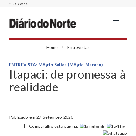
*Publicidade
Toggle
navigation
Home
Entrevistas
ENTREVISTA: MÃ¡rio Salles (MÃ¡rio Macaco)
Itapaci: de promessa à
realidade
Publicado em 27 Setembro 2020
|
Compartilhe esta página: