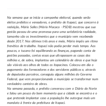
Na semana que se inicia a campanha eleitoral, quando serão
eleitos prefeitos e vereadores, o prefeito de Itapaci, que concorre à
reeleição, Mário Salles (Mário Macaco - PSDB) mostrou que sua
gestão passou de uma promessa para uma satisfatória realidade,
tamanho são os investimentos que o município vem recebendo
desde 2017. Nos últimos três anos e meio, Mário impôs um ritmo
frenético de trabalho. Itapaci não podia perder mais tempo. Aos
poucos, o tucano foi equilibrando as finanças, pagando conta de
gestões passadas, contas essas que ultrapassam as casas dos
milhões e, de sobra, implantou um calendário de obras e que hoje
são visíveis aos olhos de todos os itapacinos. Colocou em dia o
pagamento dos fornecedores e dos servidores públicos e, através
de deputados parceiros, conseguiu alguns milhões do Governo
Federal, que vem proporcionando o município se transformar num
verdadeiro canteiro de obras.
Na semana passada, o prefeito conversou com o Diário do Norte
e falou um pouco do bom momento que a cidade se encontra e o
que pretende implantar caso a população lhe outorgue mais um
mandato à frente da prefeitura de Itapaci.