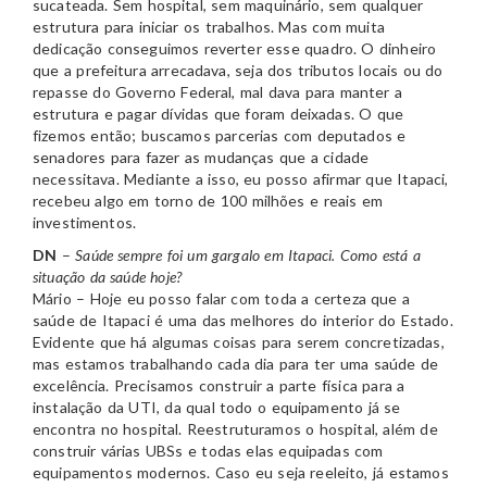
sucateada. Sem hospital, sem maquinário, sem qualquer
estrutura para iniciar os trabalhos. Mas com muita
dedicação conseguimos reverter esse quadro. O dinheiro
que a prefeitura arrecadava, seja dos tributos locais ou do
repasse do Governo Federal, mal dava para manter a
estrutura e pagar dívidas que foram deixadas. O que
fizemos então; buscamos parcerias com deputados e
senadores para fazer as mudanças que a cidade
necessitava. Mediante a isso, eu posso afirmar que Itapaci,
recebeu algo em torno de 100 milhões e reais em
investimentos.
DN
–
Saúde sempre foi um gargalo em Itapaci. Como está a
situação da saúde hoje?
Mário – Hoje eu posso falar com toda a certeza que a
saúde de Itapaci é uma das melhores do interior do Estado.
Evidente que há algumas coisas para serem concretizadas,
mas estamos trabalhando cada dia para ter uma saúde de
excelência. Precisamos construir a parte física para a
instalação da UTI, da qual todo o equipamento já se
encontra no hospital. Reestruturamos o hospital, além de
construir várias UBSs e todas elas equipadas com
equipamentos modernos. Caso eu seja reeleito, já estamos