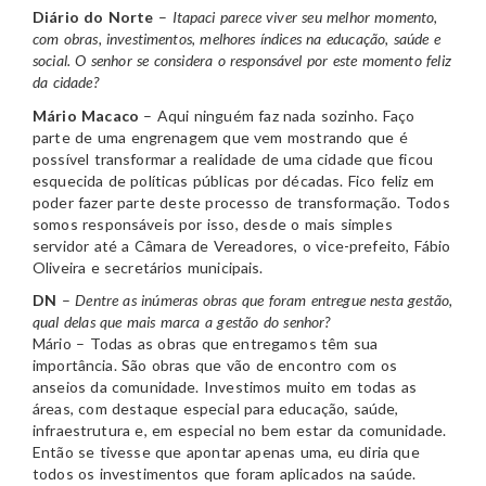
Diário do Norte
–
Itapaci parece viver seu melhor momento,
com obras, investimentos, melhores índices na educação, saúde e
social. O senhor se considera o responsável por este momento feliz
da cidade?
Mário Macaco
– Aqui ninguém faz nada sozinho. Faço
parte de uma engrenagem que vem mostrando que é
possível transformar a realidade de uma cidade que ficou
esquecida de políticas públicas por décadas. Fico feliz em
poder fazer parte deste processo de transformação. Todos
somos responsáveis por isso, desde o mais simples
servidor até a Câmara de Vereadores, o vice-prefeito, Fábio
Oliveira e secretários municipais.
DN
–
Dentre as inúmeras obras que foram entregue nesta gestão,
qual delas que mais marca a gestão do senhor?
Mário – Todas as obras que entregamos têm sua
importância. São obras que vão de encontro com os
anseios da comunidade. Investimos muito em todas as
áreas, com destaque especial para educação, saúde,
infraestrutura e, em especial no bem estar da comunidade.
Então se tivesse que apontar apenas uma, eu diria que
todos os investimentos que foram aplicados na saúde.