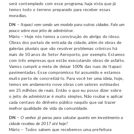
será contemplado com esse programa, haja vista que já
temos todo o terreno preparado para receber essas
moradias.
DN
–
Itapaci vem sendo um modelo para outras cidades. Fale um
pouco sobre esse jeito de administrar.
Mário – Hoje nós temos a construção do abrigo do idoso.
Obras dos portais de entrada da cidade, além de obras de
galerias pluviais que vão resolver problemas crônicos há
mais de 50 anos do Setor Aeroporto, por exemplo. Estamos
com três empresas que estão executando obras de asfalto.
Vamos cumprir a meta de deixar 100% das ruas de Itapaci
pavimentadas. Esse compromisso foi assumido e estamos
muito perto de concretizá-lo. Para você ter uma ideia, hoje,
temos em andamento nove obras com valores estimados
em 25 milhões de reais. Então o que eu posso dizer sobre
o jeito de administrar é muito simples. Não roubar e aplicar
cada centavo do dinheiro público naquilo que vai trazer
melhor qualidade de vida da comunidade.
DN
–
O senhor já parou para calcular quanto em investimento a
cidade recebeu de 2017 até hoje?
Mário – Todos sabem que recebemos uma prefeitura