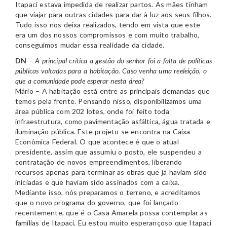
Itapaci estava impedida de realizar partos. As mães tinham
que viajar para outras cidades para dar à luz aos seus filhos.
Tudo isso nos deixa realizados, tendo em vista que este
era um dos nossos compromissos e com muito trabalho,
conseguimos mudar essa realidade da cidade.
DN
–
A principal crítica a gestão do senhor foi a falta de políticas
públicas voltadas para a habitação. Caso venha uma reeleição, o
que a comunidade pode esperar nesta área?
Mário – A habitação está entre as principais demandas que
temos pela frente. Pensando nisso, disponibilizamos uma
área pública com 202 lotes, onde foi feito toda
infraestrutura, como pavimentação asfáltica, água tratada e
iluminação pública. Este projeto se encontra na Caixa
Econômica Federal. O que acontece é que o atual
presidente, assim que assumiu o posto, ele suspendeu a
contratação de novos empreendimentos, liberando
recursos apenas para terminar as obras que já haviam sido
iniciadas e que haviam sido assinados com a caixa.
Mediante isso, nós preparamos o terreno, e acreditamos
que o novo programa do governo, que foi lançado
recentemente, que é o Casa Amarela possa contemplar as
famílias de Itapaci. Eu estou muito esperançoso que Itapaci