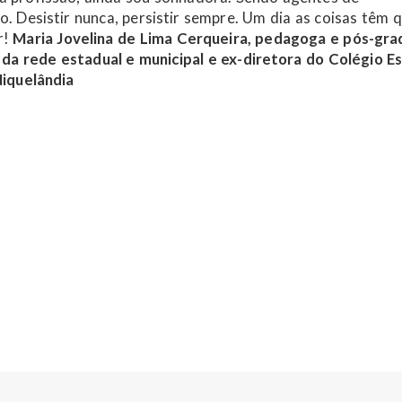
 Desistir nunca, persistir sempre. Um dia as coisas têm 
r!
Maria Jovelina de Lima Cerqueira, pedagoga e pós-gr
da rede estadual e municipal e ex-diretora do Colégio E
Niquelândia