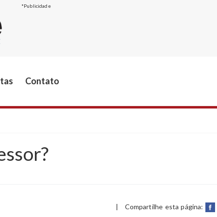
*Publicidade
stas
Contato
essor?
|
Compartilhe esta página: