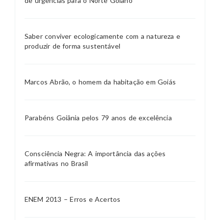
de urgências para o Norte Goiano
Saber conviver ecologicamente com a natureza e
produzir de forma sustentável
Marcos Abrão, o homem da habitação em Goiás
Parabéns Goiânia pelos 79 anos de excelência
Consciência Negra: A importância das ações
afirmativas no Brasil
ENEM 2013 – Erros e Acertos