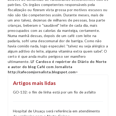
patrões. Os órgãos competentes responsáveis pela
fiscalização ou fizeram vista grossa por motivos escusos ou
não são tão competentes assim. Durante meses, mais de
um ano talvez, dezenas de milhares de pessoas, boa parte
crianças, beberam o "saudável" leite de cada dia, mais
preocupados com as calorias da manteiga, certamente.
Numa manhã dessas, depois de um café com leite na
padaria, sofri uma descomunal dor de barriga. Como não
havia comido nada, logo especulei: "talvez eu seja alérgico a
algum aditivo do leite, alguma vitamina extra quem sabe". O
certo é que anda muito perigoso ser mamífero
ultimamente.
LF Cardoso é repórter do Diário do Norte
e autor do blog Café com Jornalista
http://cafecomjornalista.blogspot.com
>
Artigos mais lidas
GO-132: o fim de linha está por um fio de asfalto
Hospital de Uruaçu será referência em atendimento