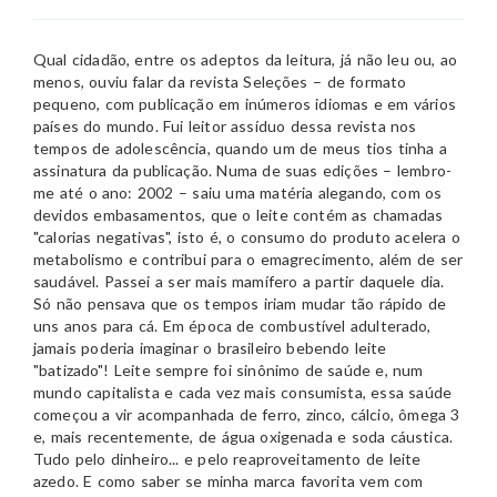
Qual cidadão, entre os adeptos da leitura, já não leu ou, ao
menos, ouviu falar da revista Seleções – de formato
pequeno, com publicação em inúmeros idiomas e em vários
países do mundo. Fui leitor assíduo dessa revista nos
tempos de adolescência, quando um de meus tios tinha a
assinatura da publicação. Numa de suas edições – lembro-
me até o ano: 2002 – saiu uma matéria alegando, com os
devidos embasamentos, que o leite contém as chamadas
"calorias negativas", isto é, o consumo do produto acelera o
metabolismo e contribui para o emagrecimento, além de ser
saudável. Passei a ser mais mamífero a partir daquele dia.
Só não pensava que os tempos iriam mudar tão rápido de
uns anos para cá. Em época de combustível adulterado,
jamais poderia imaginar o brasileiro bebendo leite
"batizado"! Leite sempre foi sinônimo de saúde e, num
mundo capitalista e cada vez mais consumista, essa saúde
começou a vir acompanhada de ferro, zinco, cálcio, ômega 3
e, mais recentemente, de água oxigenada e soda cáustica.
Tudo pelo dinheiro... e pelo reaproveitamento de leite
azedo. E como saber se minha marca favorita vem com