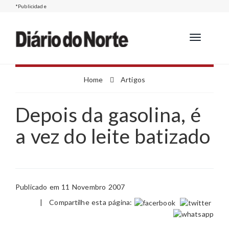
*Publicidade
Toggle
navigation
Home
Artigos
Depois da gasolina, é
a vez do leite batizado
Publicado em 11 Novembro 2007
|
Compartilhe esta página: