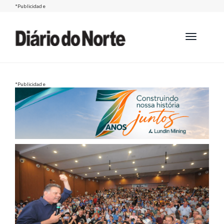
*Publicidade
Toggle
navigation
*Publicidade