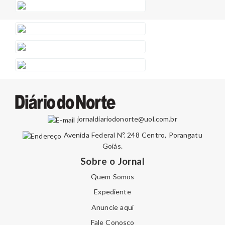
jornaldiariodonorte@uol.com.br
Avenida Federal Nº. 248 Centro, Porangatu
Goiás.
Sobre o Jornal
Quem Somos
Expediente
Anuncie aqui
Fale Conosco