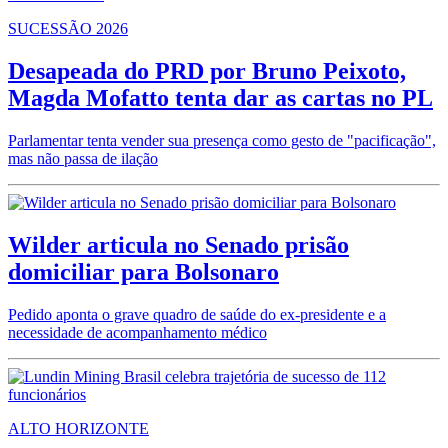
SUCESSÃO 2026
Desapeada do PRD por Bruno Peixoto,
Magda Mofatto tenta dar as cartas no PL
Parlamentar tenta vender sua presença como gesto de "pacificação",
mas não passa de ilação
Wilder articula no Senado prisão
domiciliar para Bolsonaro
Pedido aponta o grave quadro de saúde do ex-presidente e a
necessidade de acompanhamento médico
ALTO HORIZONTE