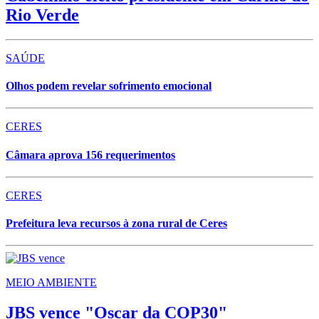
Rio Verde
SAÚDE
Olhos podem revelar sofrimento emocional
CERES
Câmara aprova 156 requerimentos
CERES
Prefeitura leva recursos à zona rural de Ceres
MEIO AMBIENTE
JBS vence "Oscar da COP30"