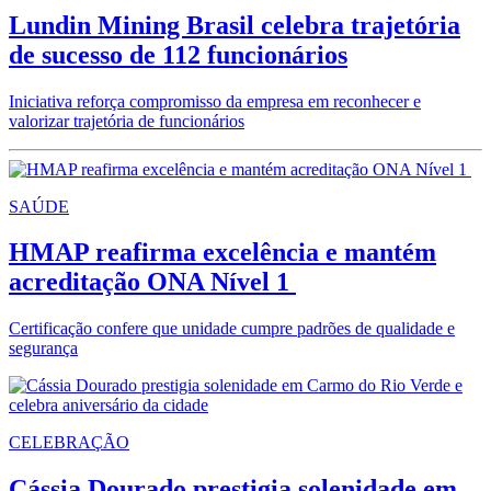
Lundin Mining Brasil celebra trajetória
de sucesso de 112 funcionários
Iniciativa reforça compromisso da empresa em reconhecer e
valorizar trajetória de funcionários
SAÚDE
HMAP reafirma excelência e mantém
acreditação ONA Nível 1
Certificação confere que unidade cumpre padrões de qualidade e
segurança
CELEBRAÇÃO
Cássia Dourado prestigia solenidade em