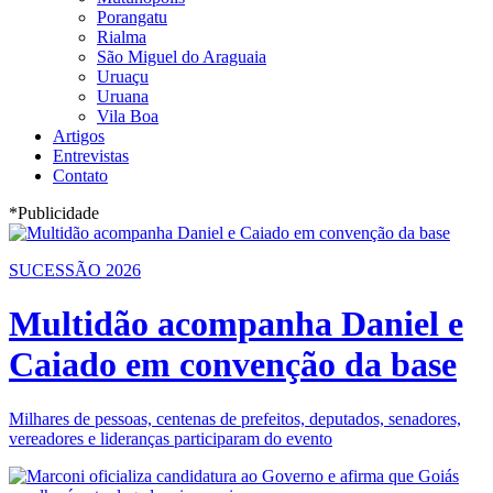
Porangatu
Rialma
São Miguel do Araguaia
Uruaçu
Uruana
Vila Boa
Artigos
Entrevistas
Contato
*Publicidade
SUCESSÃO 2026
Multidão acompanha Daniel e
Caiado em convenção da base
Milhares de pessoas, centenas de prefeitos, deputados, senadores,
vereadores e lideranças participaram do evento