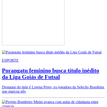
ESPORTE
Porangatu feminino busca título inédito
da Liga Goiás de Futsal
Destaque do time é Lorena Peres, ex-jogadora da Seleção Brasileira,
que marcou três