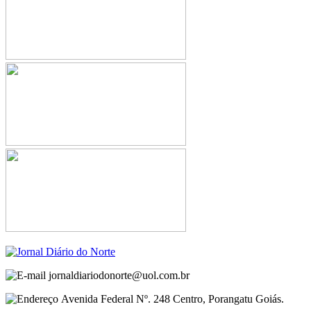
jornaldiariodonorte@uol.com.br
Avenida Federal Nº. 248 Centro, Porangatu Goiás.