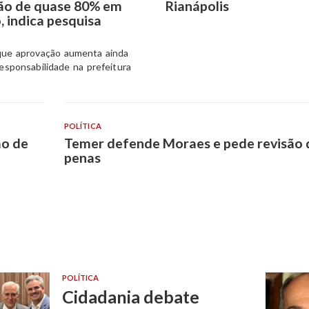
ão de quase 80% em
Rianápolis
 indica pesquisa
que aprovação aumenta ainda
responsabilidade na prefeitura
POLÍTICA
ão de
Temer defende Moraes e pede revisão 
penas
POLÍTICA
Cidadania debate