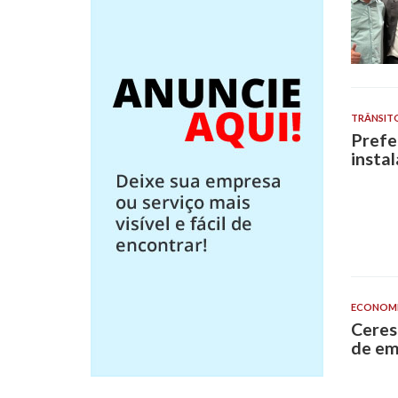
TRÂNSIT
Prefe
insta
ECONOM
Ceres
de em