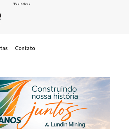
*Publicidade
stas
Contato