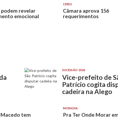
CERES
 podem revelar
Câmara aprova 156
mento emocional
requerimentos
SUCESSÃO 2026
 da
Vice-prefeito de S
Patrício cogita dis
cadeira na Alego
MORADIA
n Macedo tem
Pra Ter Onde Morar e