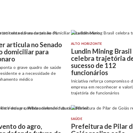
r articula no Senado
ALTO HORIZONTE
Lundin Mining Brasil
o domiciliar para
celebra trajetória d
onaro
sucesso de 112
aponta o grave quadro de saúde
funcionários
residente e a necessidade de
nhamento médico
Iniciativa reforça compromisso 
empresa em reconhecer e valori
trajetória de funcionários
SAÚDE
vento do agro,
Prefeitura de Pilar 