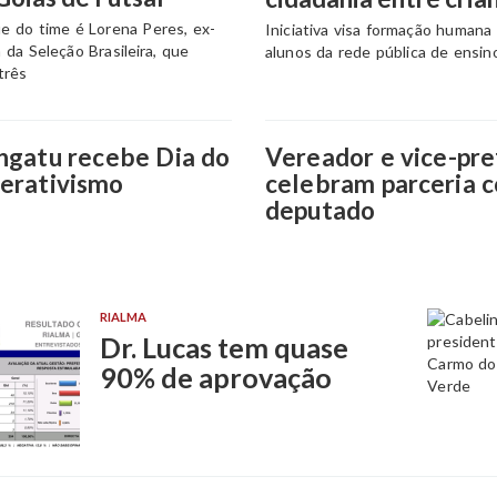
e do time é Lorena Peres, ex-
Iniciativa visa formação humana
 da Seleção Brasileira, que
alunos da rede pública de ensin
três
ngatu recebe Dia do
Vereador e vice-pre
erativismo
celebram parceria 
deputado
RIALMA
Dr. Lucas tem quase
90% de aprovação