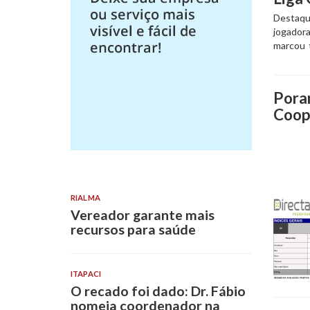
Destaqu
jogadora
marcou 
Pora
Coop
RIALMA
Vereador garante mais
recursos para saúde
ITAPACI
O recado foi dado: Dr. Fábio
nomeia coordenador na