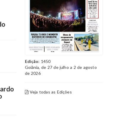
do
Edição:
1450
Goiânia, de 27 de julho a 2 de agosto
de 2026
cardo
Veja todas as Edições
o