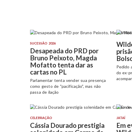
Wilde
SUCESSÃO 2026
Desapeada do PRD por
prisã
Bruno Peixoto, Magda
Bols
Mofatto tenta dar as
Pedido 
cartas no PL
do ex-p
acompa
Parlamentar tenta vender sua presença
como gesto de "pacificação", mas não
passa de ilação
CELEBRAÇÃO
JATAÍ
Cássia Dourado prestigia
Em e