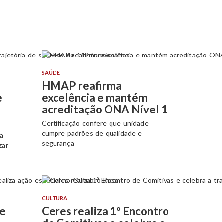
SAÚDE
HMAP reafirma
e
excelência e mantém
acreditação ONA Nível 1
Certificação confere que unidade
cumpre padrões de qualidade e
da
segurança
zar
CULTURA
de
Ceres realiza 1º Encontro