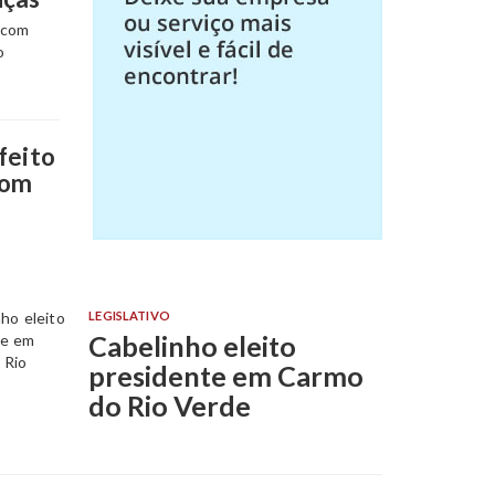
 com
o
feito
com
LEGISLATIVO
Cabelinho eleito
presidente em Carmo
do Rio Verde