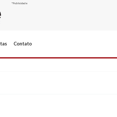
*Publicidade
stas
Contato