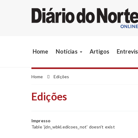
Home
Notícias
Artigos
Entrevi
Home
Edições
Edições
Impresso
Table 'jdn_wbkl.edicoes_not' doesn't exist