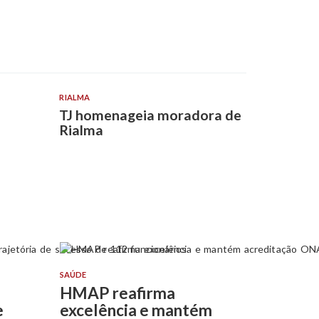
RIALMA
TJ homenageia moradora de
Rialma
SAÚDE
HMAP reafirma
e
excelência e mantém