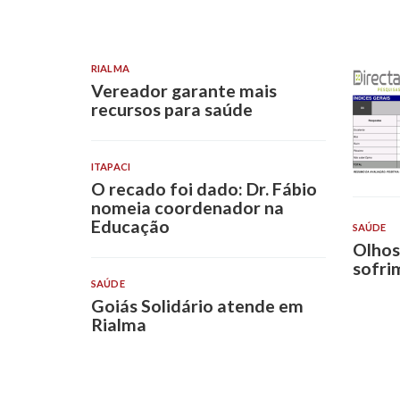
RIALMA
Vereador garante mais
recursos para saúde
ITAPACI
O recado foi dado: Dr. Fábio
nomeia coordenador na
Educação
SAÚDE
Olhos
sofri
SAÚDE
Goiás Solidário atende em
Rialma