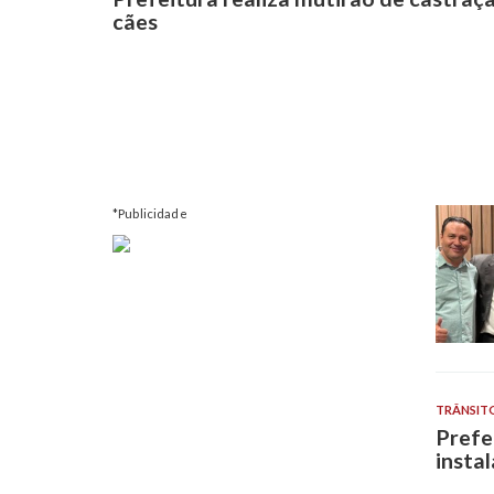
cães
*Publicidade
TRÂNSIT
Prefe
insta