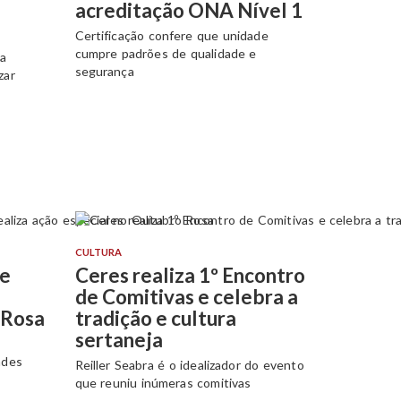
acreditação ONA Nível 1
Certificação confere que unidade
cumpre padrões de qualidade e
da
segurança
zar
CULTURA
de
Ceres realiza 1º Encontro
de Comitivas e celebra a
 Rosa
tradição e cultura
sertaneja
ades
Reiller Seabra é o idealizador do evento
que reuniu inúmeras comitivas