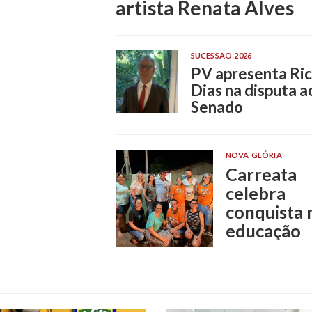
artista Renata Alves
arações entre
SUCESSÃO 2026
PV apresenta Ri
Dias na disputa a
Senado
NOVA GLÓRIA
Carreata
celebra
conquista 
educação