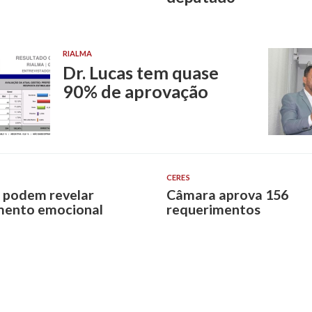
RIALMA
Dr. Lucas tem quase
90% de aprovação
CERES
 podem revelar
Câmara aprova 156
mento emocional
requerimentos