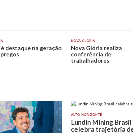
IA
NOVA GLÓRIA
 é destaque na geração
Nova Glória realiza
pregos
conferência de
trabalhadores
ALTO HORIZONTE
Lundin Mining Brasil
celebra trajetória d